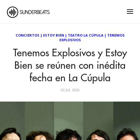
CONCIERTOS
|
ESTOY BIEN
|
TEATRO LA CÚPULA
|
TENEMOS
EXPLOSIVOS
Tenemos Explosivos y Estoy
Bien se reúnen con inédita
fecha en La Cúpula
02 JUL 2026