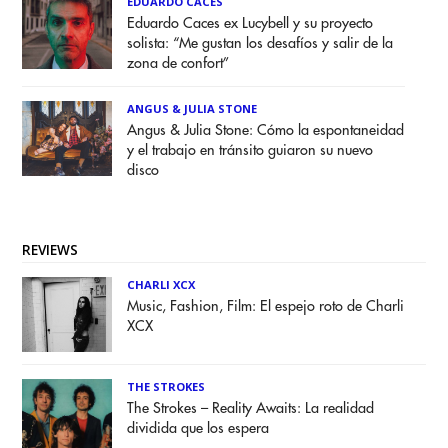
EDUARDO CACES
Eduardo Caces ex Lucybell y su proyecto
solista: “Me gustan los desafíos y salir de la
zona de confort”
ANGUS & JULIA STONE
Angus & Julia Stone: Cómo la espontaneidad
y el trabajo en tránsito guiaron su nuevo
disco
REVIEWS
CHARLI XCX
Music, Fashion, Film: El espejo roto de Charli
XCX
THE STROKES
The Strokes – Reality Awaits: La realidad
dividida que los espera