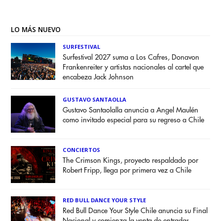
LO MÁS NUEVO
SURFESTIVAL
Surfestival 2027 suma a Los Cafres, Donavon
Frankenreiter y artistas nacionales al cartel que
encabeza Jack Johnson
GUSTAVO SANTAOLLA
Gustavo Santaolalla anuncia a Angel Maulén
como invitado especial para su regreso a Chile
CONCIERTOS
The Crimson Kings, proyecto respaldado por
Robert Fripp, llega por primera vez a Chile
RED BULL DANCE YOUR STYLE
Red Bull Dance Your Style Chile anuncia su Final
Nacional y comienza la venta de entradas