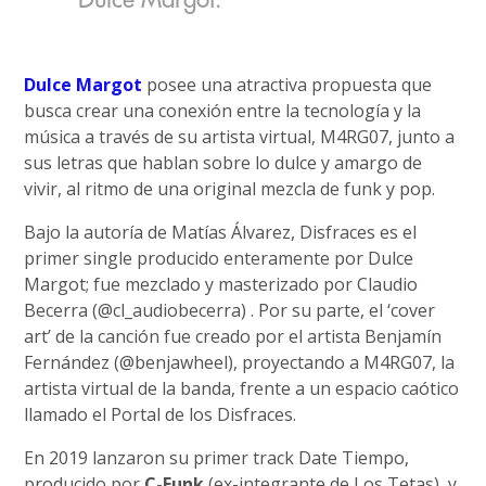
Dulce Margot
posee una atractiva propuesta que
busca crear una conexión entre la tecnología y la
música a través de su artista virtual, M4RG07, junto a
sus letras que hablan sobre lo dulce y amargo de
vivir, al ritmo de una original mezcla de funk y pop.
Bajo la autoría de Matías Álvarez, Disfraces es el
primer single producido enteramente por Dulce
Margot; fue mezclado y masterizado por Claudio
Becerra (@cl_audiobecerra) . Por su parte, el ‘cover
art’ de la canción fue creado por el artista Benjamín
Fernández (@benjawheel), proyectando a M4RG07, la
artista virtual de la banda, frente a un espacio caótico
llamado el Portal de los Disfraces.
En 2019 lanzaron su primer track Date Tiempo,
producido por
C-Funk
(ex-integrante de Los Tetas), y