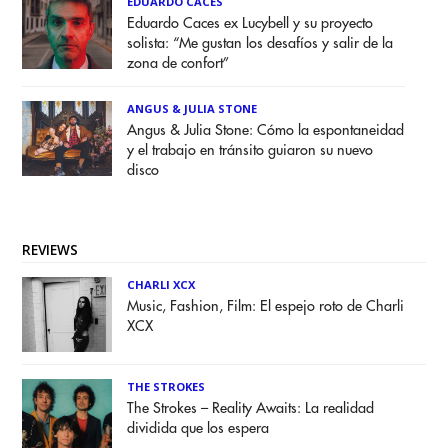
EDUARDO CACES
Eduardo Caces ex Lucybell y su proyecto
solista: “Me gustan los desafíos y salir de la
zona de confort”
ANGUS & JULIA STONE
Angus & Julia Stone: Cómo la espontaneidad
y el trabajo en tránsito guiaron su nuevo
disco
REVIEWS
CHARLI XCX
Music, Fashion, Film: El espejo roto de Charli
XCX
THE STROKES
The Strokes – Reality Awaits: La realidad
dividida que los espera