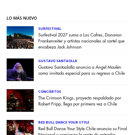
LO MÁS NUEVO
SURFESTIVAL
Surfestival 2027 suma a Los Cafres, Donavon
Frankenreiter y artistas nacionales al cartel que
encabeza Jack Johnson
GUSTAVO SANTAOLLA
Gustavo Santaolalla anuncia a Angel Maulén
como invitado especial para su regreso a Chile
CONCIERTOS
The Crimson Kings, proyecto respaldado por
Robert Fripp, llega por primera vez a Chile
RED BULL DANCE YOUR STYLE
Red Bull Dance Your Style Chile anuncia su Final
Nacional y comienza la venta de entradas