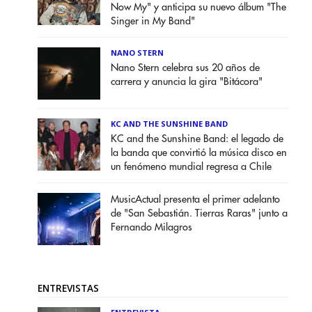
Now My" y anticipa su nuevo álbum "The
Singer in My Band"
NANO STERN
Nano Stern celebra sus 20 años de
carrera y anuncia la gira "Bitácora"
KC AND THE SUNSHINE BAND
KC and the Sunshine Band: el legado de
la banda que convirtió la música disco en
un fenómeno mundial regresa a Chile
MusicActual presenta el primer adelanto
de "San Sebastián. Tierras Raras" junto a
Fernando Milagros
ENTREVISTAS