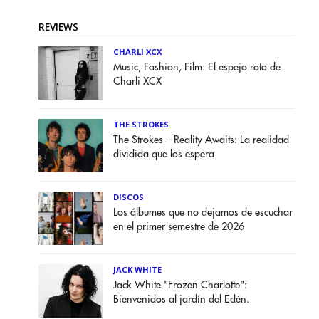
REVIEWS
CHARLI XCX
Music, Fashion, Film: El espejo roto de
Charli XCX
THE STROKES
The Strokes – Reality Awaits: La realidad
dividida que los espera
DISCOS
Los álbumes que no dejamos de escuchar
en el primer semestre de 2026
JACK WHITE
Jack White "Frozen Charlotte":
Bienvenidos al jardín del Edén.