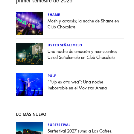
primer semestre de 2026
SHAME
Mosh y catarsis; la noche de Shame en
Club Chocolate
USTED SEÑALEMELO
Una noche de emoción y reencuentro;
Usted Señálemelo en Club Chocolate
PULP
“Pulp es otra weá”: Una noche
imborrable en el Movistar Arena
LO MÁS NUEVO
SURFESTIVAL
Surfestival 2027 suma a Los Cafres,