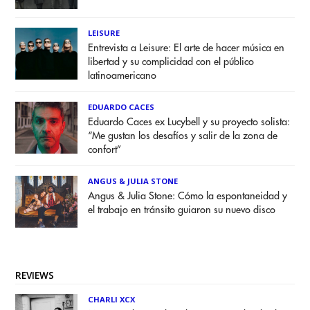
LEISURE
Entrevista a Leisure: El arte de hacer música en
libertad y su complicidad con el público
latinoamericano
EDUARDO CACES
Eduardo Caces ex Lucybell y su proyecto solista:
“Me gustan los desafíos y salir de la zona de
confort”
ANGUS & JULIA STONE
Angus & Julia Stone: Cómo la espontaneidad y
el trabajo en tránsito guiaron su nuevo disco
REVIEWS
CHARLI XCX