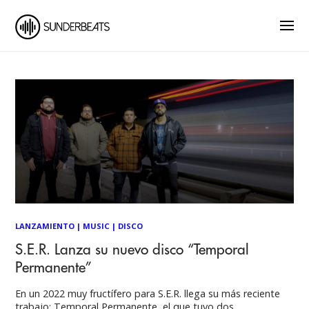
LANZAMIENTO
|
MUSIC
|
DISCO
S.E.R. Lanza su nuevo disco “Temporal
Permanente”
En un 2022 muy fructífero para S.E.R. llega su más reciente
trabajo: Temporal Permanente, el que tuvo dos