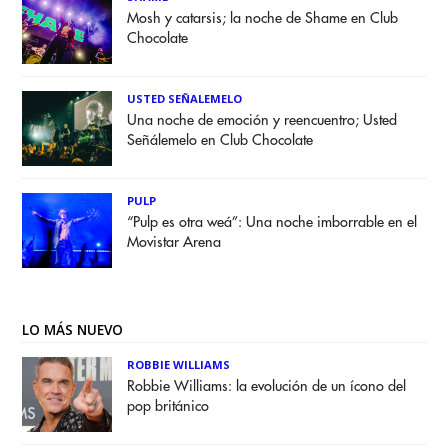
Mosh y catarsis; la noche de Shame en Club
Chocolate
USTED SEÑALEMELO
Una noche de emoción y reencuentro; Usted
Señálemelo en Club Chocolate
PULP
“Pulp es otra weá”: Una noche imborrable en el
Movistar Arena
LO MÁS NUEVO
ROBBIE WILLIAMS
Robbie Williams: la evolución de un ícono del
pop británico