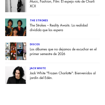
Music, Fashion, Film: El espejo roto de Charli
XCX
THE STROKES
The Strokes – Reality Awaits: La realidad
dividida que los espera
DISCOS
Los álbumes que no dejamos de escuchar en el
primer semestre de 2026
JACK WHITE
Jack White "Frozen Charlotte": Bienvenidos al
jardín del Edén.