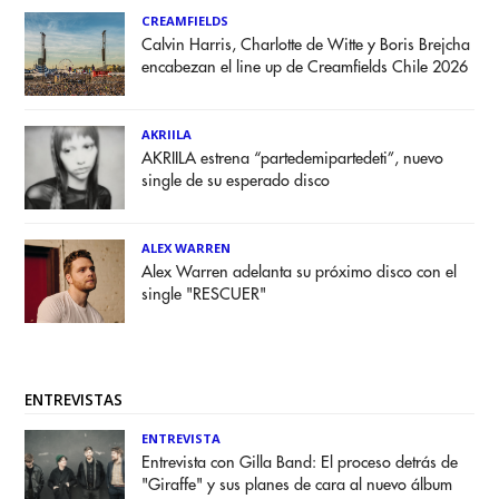
CREAMFIELDS
Calvin Harris, Charlotte de Witte y Boris Brejcha
encabezan el line up de Creamfields Chile 2026
AKRIILA
AKRIILA estrena “partedemipartedeti”, nuevo
single de su esperado disco
ALEX WARREN
Alex Warren adelanta su próximo disco con el
single "RESCUER"
ENTREVISTAS
ENTREVISTA
Entrevista con Gilla Band: El proceso detrás de
"Giraffe" y sus planes de cara al nuevo álbum