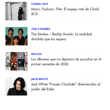
CHARLI XCX
Music, Fashion, Film: El espejo roto de Charli
XCX
THE STROKES
The Strokes – Reality Awaits: La realidad
dividida que los espera
DISCOS
Los álbumes que no dejamos de escuchar en el
primer semestre de 2026
JACK WHITE
Jack White "Frozen Charlotte": Bienvenidos al
jardín del Edén.