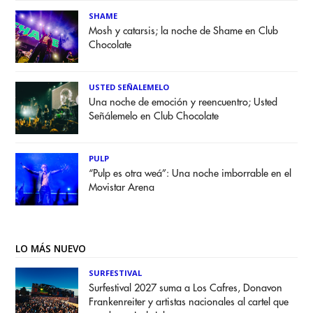
SHAME
Mosh y catarsis; la noche de Shame en Club
Chocolate
USTED SEÑALEMELO
Una noche de emoción y reencuentro; Usted
Señálemelo en Club Chocolate
PULP
“Pulp es otra weá”: Una noche imborrable en el
Movistar Arena
LO MÁS NUEVO
SURFESTIVAL
Surfestival 2027 suma a Los Cafres, Donavon
Frankenreiter y artistas nacionales al cartel que