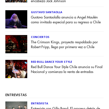
encabeza Jack Johnson
GUSTAVO SANTAOLLA
Gustavo Santaolalla anuncia a Angel Maulén
como invitado especial para su regreso a Chile
CONCIERTOS
The Crimson Kings, proyecto respaldado por
Robert Fripp, llega por primera vez a Chile
RED BULL DANCE YOUR STYLE
Red Bull Dance Your Style Chile anuncia su Final
Nacional y comienza la venta de entradas
ENTREVISTAS
ENTREVISTA
Entrevista con Gilla Band: El proceso detrás de