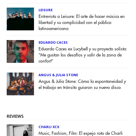
LEISURE
Entrevista a Leisure: El arte de hacer música en
libertad y su complicidad con el público
latinoamericano
EDUARDO CACES
Eduardo Caces ex Lucybell y su proyecto solista:
“Me gustan los desafíos y salir de la zona de
confort”
ANGUS & JULIA STONE
Angus & Julia Stone: Cómo la espontaneidad y
el trabajo en tránsito guiaron su nuevo disco
REVIEWS
CHARLI XCX
Music, Fashion, Film: El espejo roto de Charli