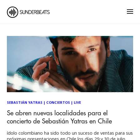
SEBASTIÁN YATRAS
|
CONCIERTOS
|
LIVE
Se abren nuevas localidades para el
concierto de Sebastián Yatras en Chile
ídolo colombiano ha sido todo un suceso de ventas para sus
próximas presentaciones en Chile los días 29 y 30 de julio,