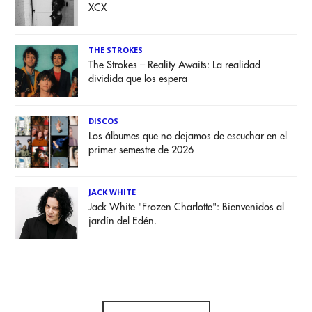
XCX
THE STROKES
The Strokes – Reality Awaits: La realidad
dividida que los espera
DISCOS
Los álbumes que no dejamos de escuchar en el
primer semestre de 2026
JACK WHITE
Jack White "Frozen Charlotte": Bienvenidos al
jardín del Edén.