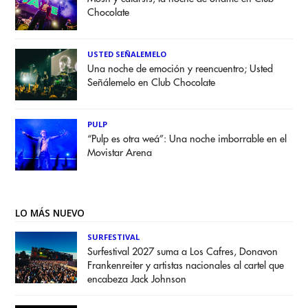
Chocolate
USTED SEÑALEMELO
Una noche de emoción y reencuentro; Usted
Señálemelo en Club Chocolate
PULP
“Pulp es otra weá”: Una noche imborrable en el
Movistar Arena
LO MÁS NUEVO
SURFESTIVAL
Surfestival 2027 suma a Los Cafres, Donavon
Frankenreiter y artistas nacionales al cartel que
encabeza Jack Johnson