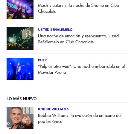
Mosh y catarsis; la noche de Shame en Club
Chocolate
USTED SEÑALEMELO
Una noche de emoción y reencuentro; Usted
Señálemelo en Club Chocolate
PULP
“Pulp es otra weá”: Una noche imborrable en el
Movistar Arena
LO MÁS NUEVO
ROBBIE WILLIAMS
Robbie Williams: la evolución de un ícono del
pop británico