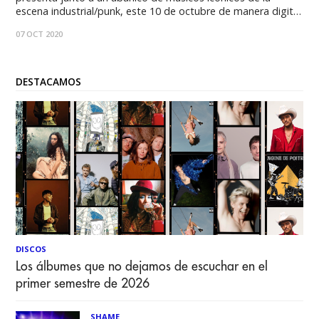
escena industrial/punk, este 10 de octubre de manera digital
en un concierto para ayudar a AGTAE, NIVAS y BLACK LIVE
07 OCT 2020
MATTERS. El próximo 10 de octubre se realizará la
DESTACAMOS
DISCOS
Los álbumes que no dejamos de escuchar en el
primer semestre de 2026
SHAME