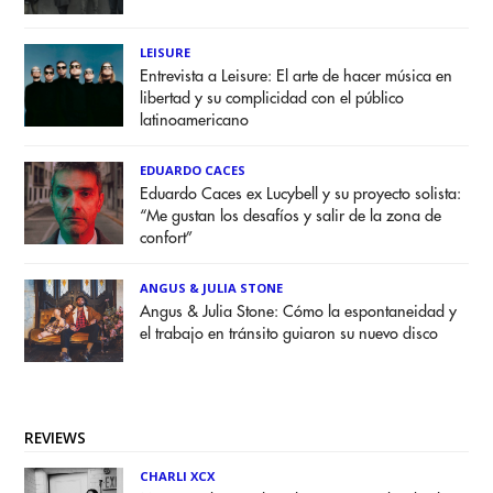
LEISURE
Entrevista a Leisure: El arte de hacer música en
libertad y su complicidad con el público
latinoamericano
EDUARDO CACES
Eduardo Caces ex Lucybell y su proyecto solista:
“Me gustan los desafíos y salir de la zona de
confort”
ANGUS & JULIA STONE
Angus & Julia Stone: Cómo la espontaneidad y
el trabajo en tránsito guiaron su nuevo disco
REVIEWS
CHARLI XCX