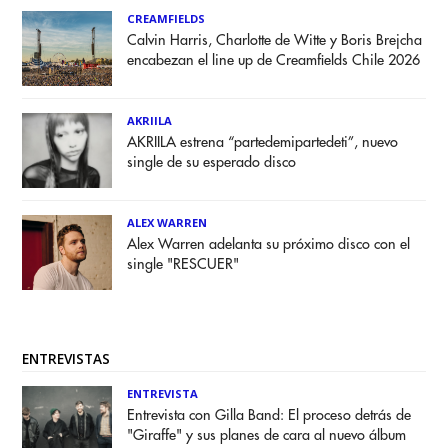
CREAMFIELDS
Calvin Harris, Charlotte de Witte y Boris Brejcha
encabezan el line up de Creamfields Chile 2026
AKRIILA
AKRIILA estrena “partedemipartedeti”, nuevo
single de su esperado disco
ALEX WARREN
Alex Warren adelanta su próximo disco con el
single "RESCUER"
ENTREVISTAS
ENTREVISTA
Entrevista con Gilla Band: El proceso detrás de
"Giraffe" y sus planes de cara al nuevo álbum