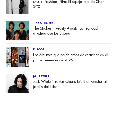
Music, Fashion, Film: El espejo roto de Charli
XCX
THE STROKES
The Strokes – Reality Awaits: La realidad
dividida que los espera
DISCOS
Los álbumes que no dejamos de escuchar en el
primer semestre de 2026
JACK WHITE
Jack White "Frozen Charlotte": Bienvenidos al
jardín del Edén.