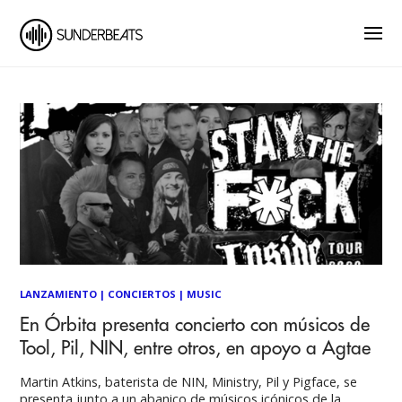
LANZAMIENTO
|
CONCIERTOS
|
MUSIC
En Órbita presenta concierto con músicos de
Tool, Pil, NIN, entre otros, en apoyo a Agtae
Martin Atkins, baterista de NIN, Ministry, Pil y Pigface, se
presenta junto a un abanico de músicos icónicos de la