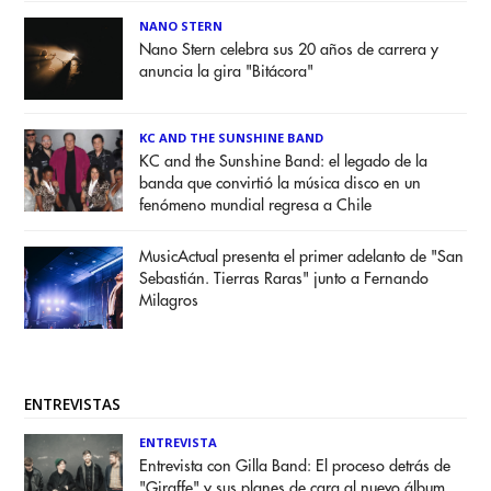
NANO STERN
Nano Stern celebra sus 20 años de carrera y
anuncia la gira "Bitácora"
KC AND THE SUNSHINE BAND
KC and the Sunshine Band: el legado de la
banda que convirtió la música disco en un
fenómeno mundial regresa a Chile
MusicActual presenta el primer adelanto de "San
Sebastián. Tierras Raras" junto a Fernando
Milagros
ENTREVISTAS
ENTREVISTA
Entrevista con Gilla Band: El proceso detrás de
"Giraffe" y sus planes de cara al nuevo álbum