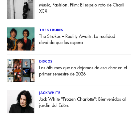
Music, Fashion, Film: El espejo roto de Charli
XCX
THE STROKES
The Strokes – Reality Awaits: La realidad
dividida que los espera
DISCOS
Los álbumes que no dejamos de escuchar en el
primer semestre de 2026
JACK WHITE
Jack White "Frozen Charlotte": Bienvenidos al
jardín del Edén.