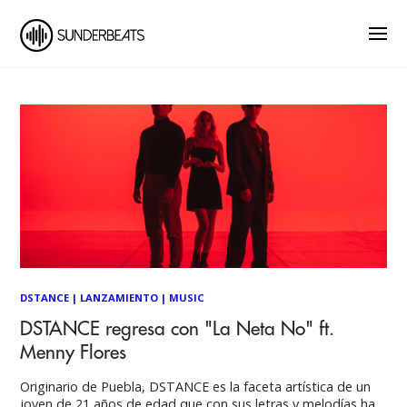
DSTANCE
|
LANZAMIENTO
|
MUSIC
DSTANCE regresa con "La Neta No" ft.
Menny Flores
Originario de Puebla, DSTANCE es la faceta artística de un
joven de 21 años de edad que con sus letras y melodías ha