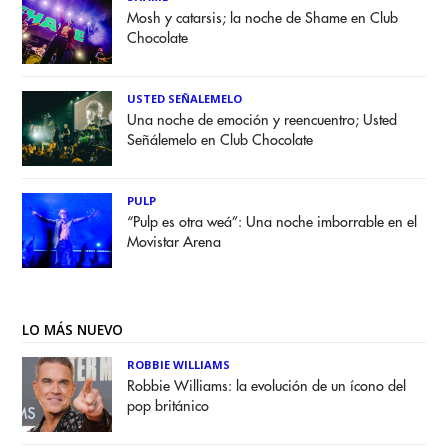
Mosh y catarsis; la noche de Shame en Club
Chocolate
USTED SEÑALEMELO
Una noche de emoción y reencuentro; Usted
Señálemelo en Club Chocolate
PULP
“Pulp es otra weá”: Una noche imborrable en el
Movistar Arena
LO MÁS NUEVO
ROBBIE WILLIAMS
Robbie Williams: la evolución de un ícono del
pop británico