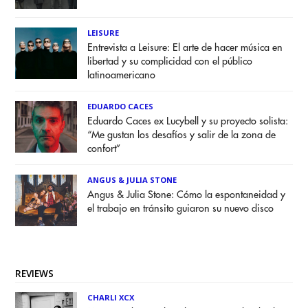
LEISURE
Entrevista a Leisure: El arte de hacer música en
libertad y su complicidad con el público
latinoamericano
EDUARDO CACES
Eduardo Caces ex Lucybell y su proyecto solista:
“Me gustan los desafíos y salir de la zona de
confort”
ANGUS & JULIA STONE
Angus & Julia Stone: Cómo la espontaneidad y
el trabajo en tránsito guiaron su nuevo disco
REVIEWS
CHARLI XCX