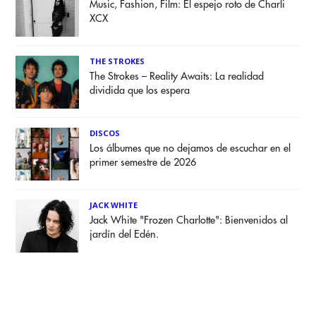
Music, Fashion, Film: El espejo roto de Charli
XCX
THE STROKES
The Strokes – Reality Awaits: La realidad
dividida que los espera
DISCOS
Los álbumes que no dejamos de escuchar en el
primer semestre de 2026
JACK WHITE
Jack White "Frozen Charlotte": Bienvenidos al
jardín del Edén.