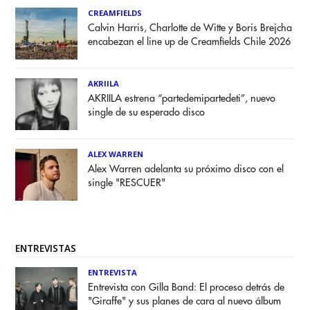
CREAMFIELDS
Calvin Harris, Charlotte de Witte y Boris Brejcha
encabezan el line up de Creamfields Chile 2026
AKRIILA
AKRIILA estrena “partedemipartedeti”, nuevo
single de su esperado disco
ALEX WARREN
Alex Warren adelanta su próximo disco con el
single "RESCUER"
ENTREVISTAS
ENTREVISTA
Entrevista con Gilla Band: El proceso detrás de
"Giraffe" y sus planes de cara al nuevo álbum