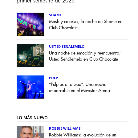
primer semestre de 2026
SHAME
Mosh y catarsis; la noche de Shame en
Club Chocolate
USTED SEÑALEMELO
Una noche de emoción y reencuentro;
Usted Señálemelo en Club Chocolate
PULP
“Pulp es otra weá”: Una noche
imborrable en el Movistar Arena
LO MÁS NUEVO
ROBBIE WILLIAMS
Robbie Williams: la evolución de un