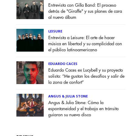
Entrevista con Gilla Band: El proceso
detrás de "Giraffe" y sus planes de cara
al nuevo álbum
LEISURE
Entrevista a Leisure: El arte de hacer
música en libertad y su complicidad con
el público latinoamericano
EDUARDO CACES
Eduardo Caces ex Lucybell y su proyecto
solista: “Me gustan los desafíos y salir de
la zona de confort”
ANGUS & JULIA STONE
Angus & Julia Stone: Cómo la
espontaneidad y el trabajo en tránsito
guiaron su nuevo disco