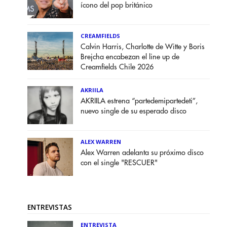
ícono del pop británico
CREAMFIELDS
Calvin Harris, Charlotte de Witte y Boris
Brejcha encabezan el line up de
Creamfields Chile 2026
AKRIILA
AKRIILA estrena “partedemipartedeti”,
nuevo single de su esperado disco
ALEX WARREN
Alex Warren adelanta su próximo disco
con el single "RESCUER"
ENTREVISTAS
ENTREVISTA