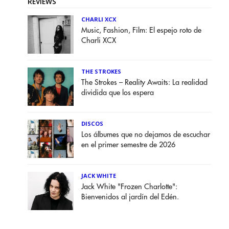
REVIEWS
CHARLI XCX
Music, Fashion, Film: El espejo roto de
Charli XCX
THE STROKES
The Strokes – Reality Awaits: La realidad
dividida que los espera
DISCOS
Los álbumes que no dejamos de escuchar
en el primer semestre de 2026
JACK WHITE
Jack White "Frozen Charlotte":
Bienvenidos al jardín del Edén.