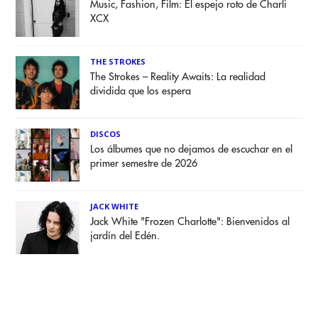
Music, Fashion, Film: El espejo roto de Charli
XCX
THE STROKES
The Strokes – Reality Awaits: La realidad
dividida que los espera
DISCOS
Los álbumes que no dejamos de escuchar en el
primer semestre de 2026
JACK WHITE
Jack White "Frozen Charlotte": Bienvenidos al
jardín del Edén.