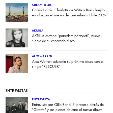
CREAMFIELDS
Calvin Harris, Charlotte de Witte y Boris Brejcha
encabezan el line up de Creamfields Chile 2026
AKRIILA
AKRIILA estrena “partedemipartedeti”, nuevo
single de su esperado disco
ALEX WARREN
Alex Warren adelanta su próximo disco con el
single "RESCUER"
ENTREVISTAS
ENTREVISTA
Entrevista con Gilla Band: El proceso detrás de
"Giraffe" y sus planes de cara al nuevo álbum