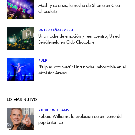
Mosh y catarsis; la noche de Shame en Club
Chocolate
USTED SEÑALEMELO
Una noche de emoción y reencuentro; Usted
Señálemelo en Club Chocolate
PULP
“Pulp es otra weá”: Una noche imborrable en el
Movistar Arena
LO MÁS NUEVO
ROBBIE WILLIAMS
Robbie Williams: la evolución de un ícono del
pop británico