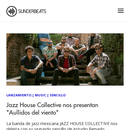
LANZAMIENTO
|
MUSIC
|
SENCILLO
Jazz House Collective nos presentan
"Aullidos del viento"
La banda de jazz mexicana JAZZ HOUSE COLLECTIVE nos
deleita con su segundo sencillo de estudio llamado