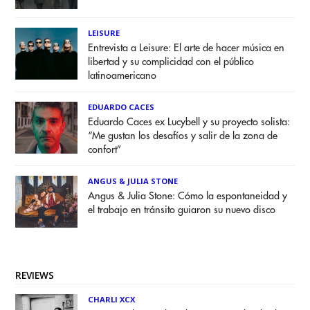
LEISURE
Entrevista a Leisure: El arte de hacer música en
libertad y su complicidad con el público
latinoamericano
EDUARDO CACES
Eduardo Caces ex Lucybell y su proyecto solista:
“Me gustan los desafíos y salir de la zona de
confort”
ANGUS & JULIA STONE
Angus & Julia Stone: Cómo la espontaneidad y
el trabajo en tránsito guiaron su nuevo disco
REVIEWS
CHARLI XCX