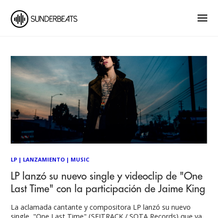
LP
|
LANZAMIENTO
|
MUSIC
LP lanzó su nuevo single y videoclip de "One
Last Time" con la participación de Jaime King
La aclamada cantante y compositora LP lanzó su nuevo
single, "One Last Time" (SEITRACK / SOTA Records) que ya