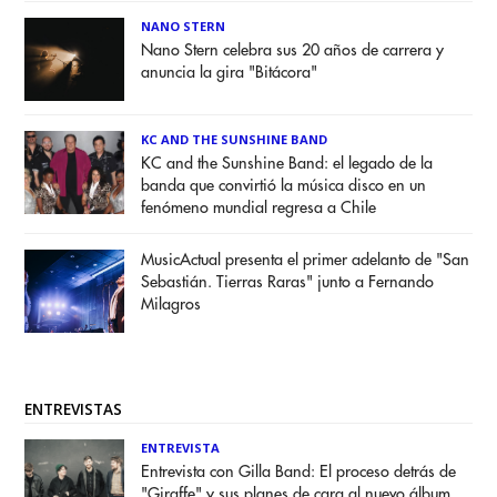
NANO STERN
Nano Stern celebra sus 20 años de carrera y
anuncia la gira "Bitácora"
KC AND THE SUNSHINE BAND
KC and the Sunshine Band: el legado de la
banda que convirtió la música disco en un
fenómeno mundial regresa a Chile
MusicActual presenta el primer adelanto de "San
Sebastián. Tierras Raras" junto a Fernando
Milagros
ENTREVISTAS
ENTREVISTA
Entrevista con Gilla Band: El proceso detrás de
"Giraffe" y sus planes de cara al nuevo álbum