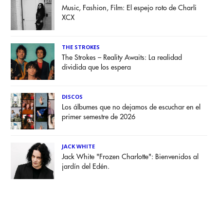
Music, Fashion, Film: El espejo roto de Charli
XCX
THE STROKES
The Strokes – Reality Awaits: La realidad
dividida que los espera
DISCOS
Los álbumes que no dejamos de escuchar en el
primer semestre de 2026
JACK WHITE
Jack White "Frozen Charlotte": Bienvenidos al
jardín del Edén.