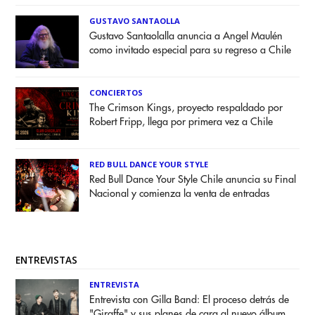
GUSTAVO SANTAOLLA
Gustavo Santaolalla anuncia a Angel Maulén
como invitado especial para su regreso a Chile
CONCIERTOS
The Crimson Kings, proyecto respaldado por
Robert Fripp, llega por primera vez a Chile
RED BULL DANCE YOUR STYLE
Red Bull Dance Your Style Chile anuncia su Final
Nacional y comienza la venta de entradas
ENTREVISTAS
ENTREVISTA
Entrevista con Gilla Band: El proceso detrás de
"Giraffe" y sus planes de cara al nuevo álbum