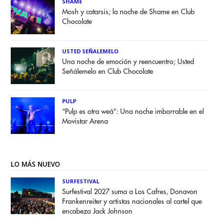
SHAME
Mosh y catarsis; la noche de Shame en Club
Chocolate
USTED SEÑALEMELO
Una noche de emoción y reencuentro; Usted
Señálemelo en Club Chocolate
PULP
“Pulp es otra weá”: Una noche imborrable en el
Movistar Arena
LO MÁS NUEVO
SURFESTIVAL
Surfestival 2027 suma a Los Cafres, Donavon
Frankenreiter y artistas nacionales al cartel que
encabeza Jack Johnson