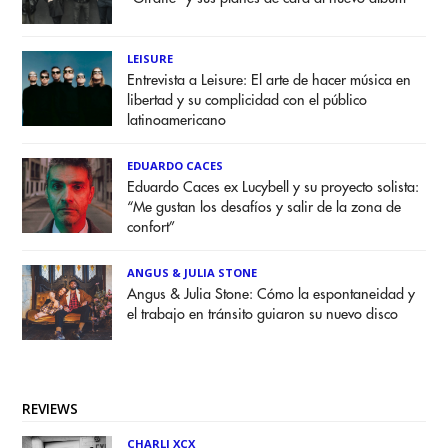
LEISURE
Entrevista a Leisure: El arte de hacer música en
libertad y su complicidad con el público
latinoamericano
EDUARDO CACES
Eduardo Caces ex Lucybell y su proyecto solista:
“Me gustan los desafíos y salir de la zona de
confort”
ANGUS & JULIA STONE
Angus & Julia Stone: Cómo la espontaneidad y
el trabajo en tránsito guiaron su nuevo disco
REVIEWS
CHARLI XCX