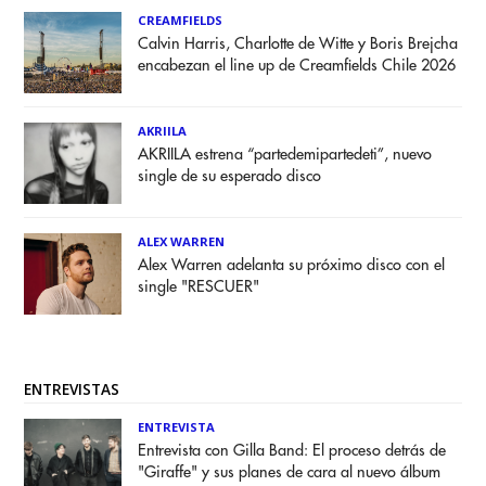
CREAMFIELDS
Calvin Harris, Charlotte de Witte y Boris Brejcha
encabezan el line up de Creamfields Chile 2026
AKRIILA
AKRIILA estrena “partedemipartedeti”, nuevo
single de su esperado disco
ALEX WARREN
Alex Warren adelanta su próximo disco con el
single "RESCUER"
ENTREVISTAS
ENTREVISTA
Entrevista con Gilla Band: El proceso detrás de
"Giraffe" y sus planes de cara al nuevo álbum