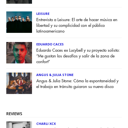
LEISURE
Entrevista a Leisure: El arte de hacer música en
libertad y su complicidad con el público
latinoamericano
EDUARDO CACES
Eduardo Caces ex Lucybell y su proyecto solista:
“Me gustan los desafíos y salir de la zona de
confort”
ANGUS & JULIA STONE
Angus & Julia Stone: Cómo la espontaneidad y
el trabajo en tránsito guiaron su nuevo disco
REVIEWS
CHARLI XCX