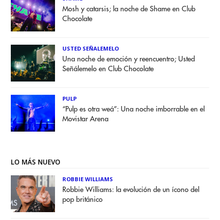
Mosh y catarsis; la noche de Shame en Club
Chocolate
USTED SEÑALEMELO
Una noche de emoción y reencuentro; Usted
Señálemelo en Club Chocolate
PULP
“Pulp es otra weá”: Una noche imborrable en el
Movistar Arena
LO MÁS NUEVO
ROBBIE WILLIAMS
Robbie Williams: la evolución de un ícono del
pop británico