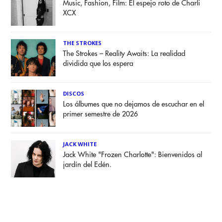
Music, Fashion, Film: El espejo roto de Charli
XCX
THE STROKES
The Strokes – Reality Awaits: La realidad
dividida que los espera
DISCOS
Los álbumes que no dejamos de escuchar en el
primer semestre de 2026
JACK WHITE
Jack White "Frozen Charlotte": Bienvenidos al
jardín del Edén.