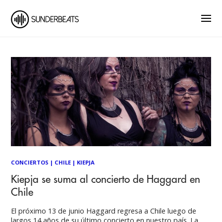
CONCIERTOS
|
CHILE
|
KIEPJA
Kiepja se suma al concierto de Haggard en
Chile
El próximo 13 de junio Haggard regresa a Chile luego de
largos 14 años de su último concierto en nuestro país. La