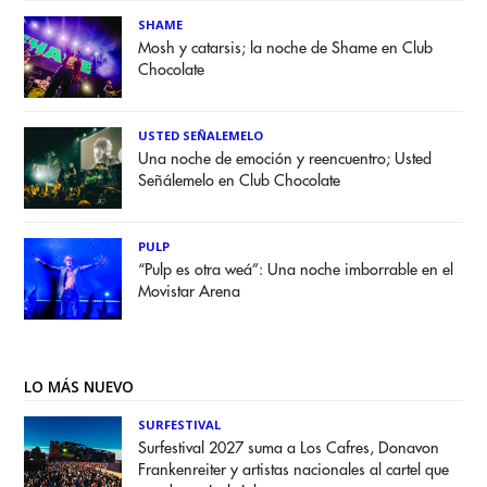
SHAME
Mosh y catarsis; la noche de Shame en Club
Chocolate
USTED SEÑALEMELO
Una noche de emoción y reencuentro; Usted
Señálemelo en Club Chocolate
PULP
“Pulp es otra weá”: Una noche imborrable en el
Movistar Arena
LO MÁS NUEVO
SURFESTIVAL
Surfestival 2027 suma a Los Cafres, Donavon
Frankenreiter y artistas nacionales al cartel que