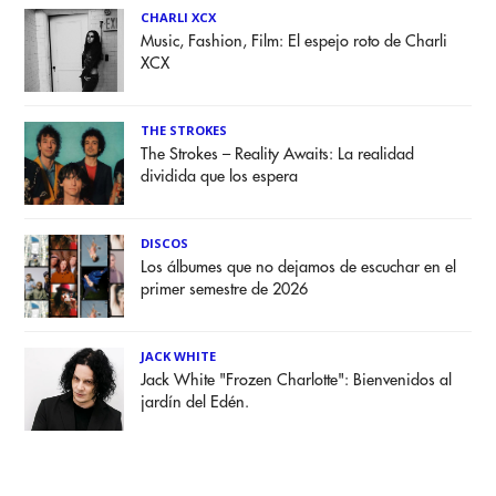
CHARLI XCX
Music, Fashion, Film: El espejo roto de Charli
XCX
THE STROKES
The Strokes – Reality Awaits: La realidad
dividida que los espera
DISCOS
Los álbumes que no dejamos de escuchar en el
primer semestre de 2026
JACK WHITE
Jack White "Frozen Charlotte": Bienvenidos al
jardín del Edén.