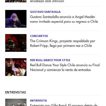
encabeza Jack Johnson
GUSTAVO SANTAOLLA
Gustavo Santaolalla anuncia a Angel Maulén
como invitado especial para su regreso a Chile
CONCIERTOS
The Crimson Kings, proyecto respaldado por
Robert Fripp, llega por primera vez a Chile
RED BULL DANCE YOUR STYLE
Red Bull Dance Your Style Chile anuncia su Final
Nacional y comienza la venta de entradas
ENTREVISTAS
ENTREVISTA
Entrevista con Gilla Band: El proceso detrás de