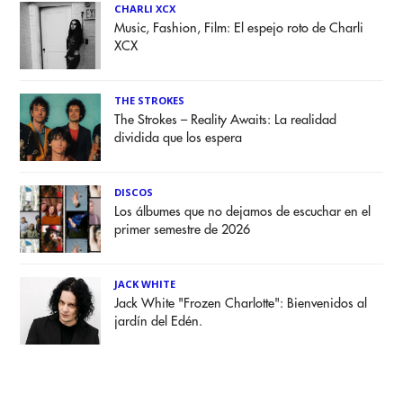
CHARLI XCX
Music, Fashion, Film: El espejo roto de Charli
XCX
THE STROKES
The Strokes – Reality Awaits: La realidad
dividida que los espera
DISCOS
Los álbumes que no dejamos de escuchar en el
primer semestre de 2026
JACK WHITE
Jack White "Frozen Charlotte": Bienvenidos al
jardín del Edén.