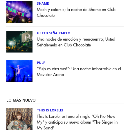
SHAME
Mosh y catarsis; la noche de Shame en Club
Chocolate
USTED SEÑALEMELO
Una noche de emoción y reencuentro; Usted
Señálemelo en Club Chocolate
PULP
“Pulp es otra weá”: Una noche imborrable en el
Movistar Arena
LO MÁS NUEVO
THIS IS LORELEI
This Is Lorelei estrena el single "Oh No Now
My" y anticipa su nuevo álbum "The Singer in
My Band"