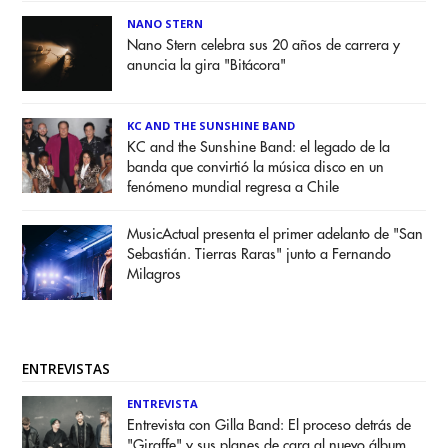
NANO STERN
Nano Stern celebra sus 20 años de carrera y
anuncia la gira "Bitácora"
KC AND THE SUNSHINE BAND
KC and the Sunshine Band: el legado de la
banda que convirtió la música disco en un
fenómeno mundial regresa a Chile
MusicActual presenta el primer adelanto de "San
Sebastián. Tierras Raras" junto a Fernando
Milagros
ENTREVISTAS
ENTREVISTA
Entrevista con Gilla Band: El proceso detrás de
"Giraffe" y sus planes de cara al nuevo álbum