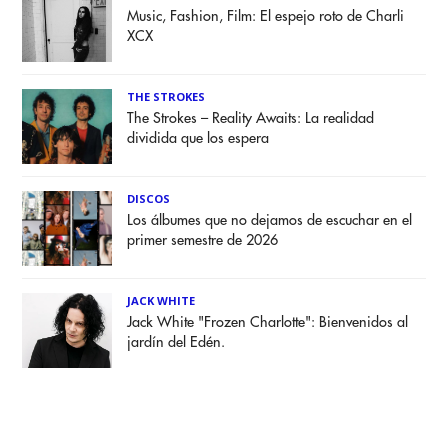
Music, Fashion, Film: El espejo roto de Charli
XCX
THE STROKES
The Strokes – Reality Awaits: La realidad
dividida que los espera
DISCOS
Los álbumes que no dejamos de escuchar en el
primer semestre de 2026
JACK WHITE
Jack White "Frozen Charlotte": Bienvenidos al
jardín del Edén.