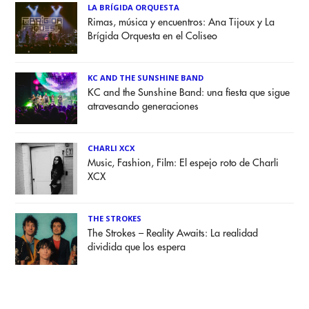
LA BRÍGIDA ORQUESTA
Rimas, música y encuentros: Ana Tijoux y La
Brígida Orquesta en el Coliseo
KC AND THE SUNSHINE BAND
KC and the Sunshine Band: una fiesta que sigue
atravesando generaciones
CHARLI XCX
Music, Fashion, Film: El espejo roto de Charli
XCX
THE STROKES
The Strokes – Reality Awaits: La realidad
dividida que los espera