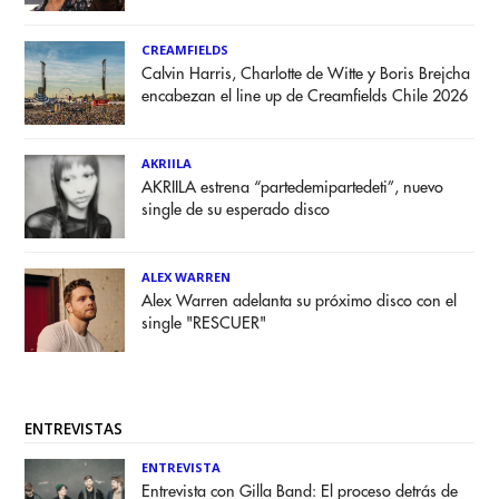
CREAMFIELDS
Calvin Harris, Charlotte de Witte y Boris Brejcha
encabezan el line up de Creamfields Chile 2026
AKRIILA
AKRIILA estrena “partedemipartedeti”, nuevo
single de su esperado disco
ALEX WARREN
Alex Warren adelanta su próximo disco con el
single "RESCUER"
ENTREVISTAS
ENTREVISTA
Entrevista con Gilla Band: El proceso detrás de