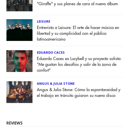
"Giraffe" y sus planes de cara al nuevo álbum
LEISURE
Entrevista a Leisure: El arte de hacer música en
libertad y su complicidad con el público
latinoamericano
EDUARDO CACES
Eduardo Caces ex Lucybell y su proyecto solista:
“Me gustan los desafíos y salir de la zona de
confort”
ANGUS & JULIA STONE
Angus & Julia Stone: Cómo la espontaneidad y
el trabajo en tránsito guiaron su nuevo disco
REVIEWS