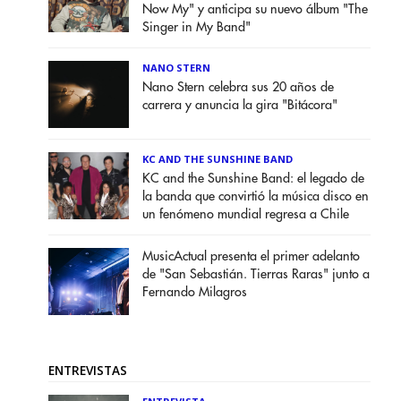
Now My" y anticipa su nuevo álbum "The
Singer in My Band"
NANO STERN
Nano Stern celebra sus 20 años de
carrera y anuncia la gira "Bitácora"
KC AND THE SUNSHINE BAND
KC and the Sunshine Band: el legado de
la banda que convirtió la música disco en
un fenómeno mundial regresa a Chile
MusicActual presenta el primer adelanto
de "San Sebastián. Tierras Raras" junto a
Fernando Milagros
ENTREVISTAS