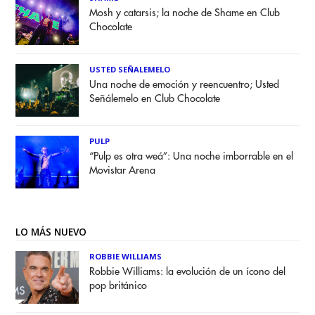
Mosh y catarsis; la noche de Shame en Club
Chocolate
USTED SEÑALEMELO
Una noche de emoción y reencuentro; Usted
Señálemelo en Club Chocolate
PULP
“Pulp es otra weá”: Una noche imborrable en el
Movistar Arena
LO MÁS NUEVO
ROBBIE WILLIAMS
Robbie Williams: la evolución de un ícono del
pop británico