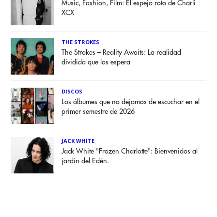
Music, Fashion, Film: El espejo roto de Charli
XCX
THE STROKES
The Strokes – Reality Awaits: La realidad
dividida que los espera
DISCOS
Los álbumes que no dejamos de escuchar en el
primer semestre de 2026
JACK WHITE
Jack White "Frozen Charlotte": Bienvenidos al
jardín del Edén.