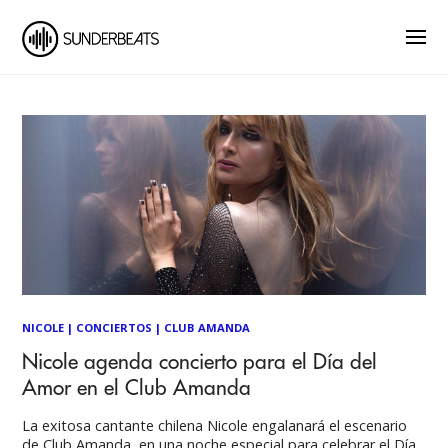
NICOLE
|
CONCIERTOS
|
CLUB AMANDA
Nicole agenda concierto para el Día del
Amor en el Club Amanda
La exitosa cantante chilena Nicole engalanará el escenario
de Club Amanda, en una noche especial para celebrar el Día