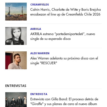
CREAMFIELDS
Calvin Harris, Charlotte de Witte y Boris Brejcha
encabezan el line up de Creamfields Chile 2026
AKRIILA
AKRIILA estrena “partedemipartedeti”, nuevo
single de su esperado disco
ALEX WARREN
Alex Warren adelanta su próximo disco con el
single "RESCUER"
ENTREVISTAS
ENTREVISTA
Entrevista con Gilla Band: El proceso detrás de
"Giraffe" y sus planes de cara al nuevo álbum