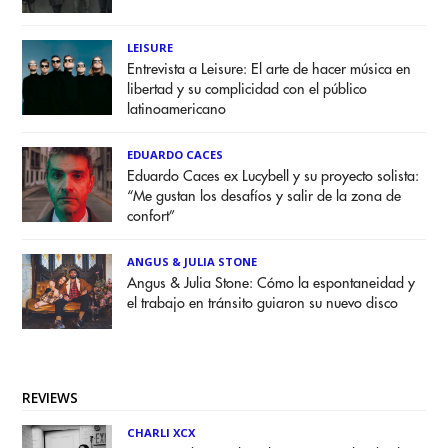
LEISURE
Entrevista a Leisure: El arte de hacer música en
libertad y su complicidad con el público
latinoamericano
EDUARDO CACES
Eduardo Caces ex Lucybell y su proyecto solista:
“Me gustan los desafíos y salir de la zona de
confort”
ANGUS & JULIA STONE
Angus & Julia Stone: Cómo la espontaneidad y
el trabajo en tránsito guiaron su nuevo disco
REVIEWS
CHARLI XCX