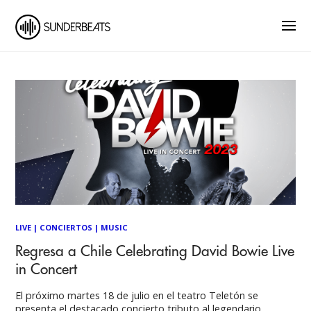
LIVE
|
CONCIERTOS
|
MUSIC
Regresa a Chile Celebrating David Bowie Live
in Concert
El próximo martes 18 de julio en el teatro Teletón se
presenta el destacado concierto tributo al legendario