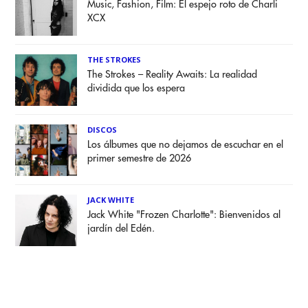
Music, Fashion, Film: El espejo roto de Charli
XCX
THE STROKES
The Strokes – Reality Awaits: La realidad
dividida que los espera
DISCOS
Los álbumes que no dejamos de escuchar en el
primer semestre de 2026
JACK WHITE
Jack White "Frozen Charlotte": Bienvenidos al
jardín del Edén.