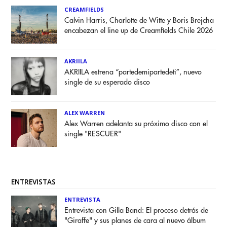
CREAMFIELDS
Calvin Harris, Charlotte de Witte y Boris Brejcha
encabezan el line up de Creamfields Chile 2026
AKRIILA
AKRIILA estrena “partedemipartedeti”, nuevo
single de su esperado disco
ALEX WARREN
Alex Warren adelanta su próximo disco con el
single "RESCUER"
ENTREVISTAS
ENTREVISTA
Entrevista con Gilla Band: El proceso detrás de
"Giraffe" y sus planes de cara al nuevo álbum