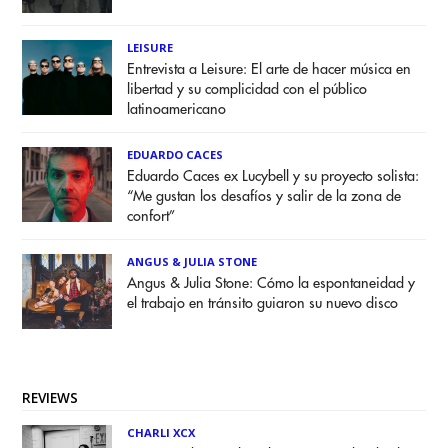
LEISURE
Entrevista a Leisure: El arte de hacer música en
libertad y su complicidad con el público
latinoamericano
EDUARDO CACES
Eduardo Caces ex Lucybell y su proyecto solista:
“Me gustan los desafíos y salir de la zona de
confort”
ANGUS & JULIA STONE
Angus & Julia Stone: Cómo la espontaneidad y
el trabajo en tránsito guiaron su nuevo disco
REVIEWS
CHARLI XCX