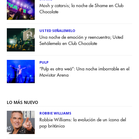
Mosh y catarsis; la noche de Shame en Club
Chocolate
USTED SEÑALEMELO
Una noche de emoción y reencuentro; Usted
Señálemelo en Club Chocolate
PULP
“Pulp es otra weá”: Una noche imborrable en el
Movistar Arena
LO MÁS NUEVO
ROBBIE WILLIAMS
Robbie Williams: la evolución de un ícono del
pop británico