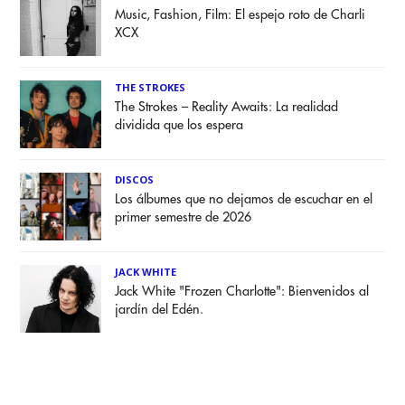
Music, Fashion, Film: El espejo roto de Charli
XCX
THE STROKES
The Strokes – Reality Awaits: La realidad
dividida que los espera
DISCOS
Los álbumes que no dejamos de escuchar en el
primer semestre de 2026
JACK WHITE
Jack White "Frozen Charlotte": Bienvenidos al
jardín del Edén.