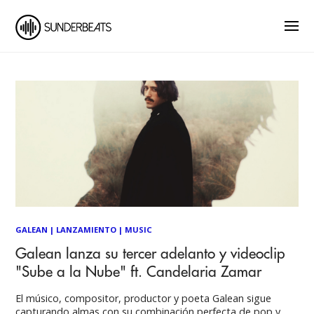
GALEAN
|
LANZAMIENTO
|
MUSIC
Galean lanza su tercer adelanto y videoclip
"Sube a la Nube" ft. Candelaria Zamar
El músico, compositor, productor y poeta Galean sigue
capturando almas con su combinación perfecta de pop y