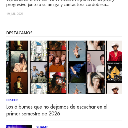
progresivo junto a su amiga y cantautora cordobesa
Candelaria Zamar. Juntos lanzan el nuevo single: "Sube a la
19 JUL 2021
Nube". "Sube a la Nube surge de un momento en el que
necesitaba atravezar tormentas
DESTACAMOS
DISCOS
Los álbumes que no dejamos de escuchar en el
primer semestre de 2026
SHAME