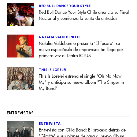
RED BULL DANCE YOUR STYLE
Red Bull Dance Your Style Chile anuncia su Final
Nacional y comienza la venta de entradas
NATALIA VALDEBENITO
Natalia Valdebenito presenta ‘El Tesoro’: su
nuevo espectáculo de improvisación llega por
primera vez al Teatro ICTUS
THIS IS LORELEI
This Is Lorelei estrena el single "Oh No Now
My" y anticipa su nuevo álbum "The Singer in
My Band"
ENTREVISTAS
ENTREVISTA
Entrevista con Gilla Band: El proceso detrás de
"Giraffe" y sus planes de cara al nuevo álbum