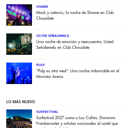
SHAME
Mosh y catarsis; la noche de Shame en Club
Chocolate
USTED SEÑALEMELO
Una noche de emoción y reencuentro; Usted
Señálemelo en Club Chocolate
PULP
“Pulp es otra weá”: Una noche imborrable en el
Movistar Arena
LO MÁS NUEVO
SURFESTIVAL
Surfestival 2027 suma a Los Cafres, Donavon
Frankenreiter y artistas nacionales al cartel que