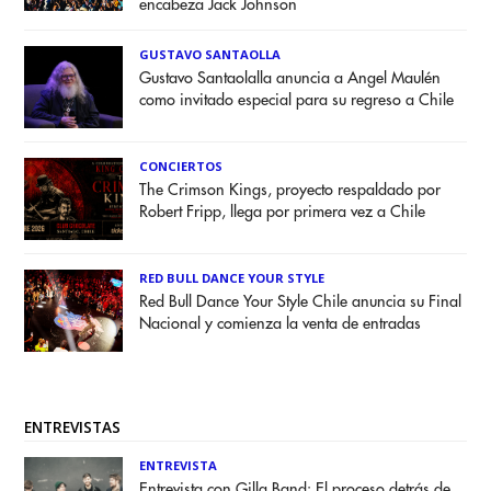
encabeza Jack Johnson
GUSTAVO SANTAOLLA
Gustavo Santaolalla anuncia a Angel Maulén
como invitado especial para su regreso a Chile
CONCIERTOS
The Crimson Kings, proyecto respaldado por
Robert Fripp, llega por primera vez a Chile
RED BULL DANCE YOUR STYLE
Red Bull Dance Your Style Chile anuncia su Final
Nacional y comienza la venta de entradas
ENTREVISTAS
ENTREVISTA
Entrevista con Gilla Band: El proceso detrás de