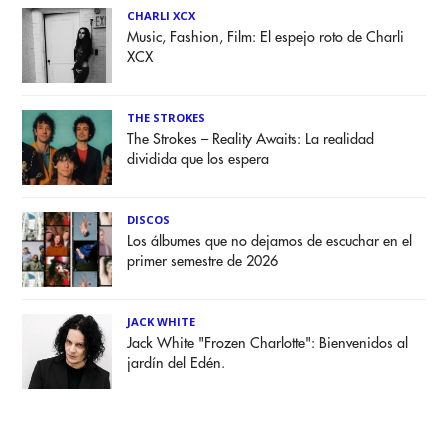
CHARLI XCX
Music, Fashion, Film: El espejo roto de Charli
XCX
THE STROKES
The Strokes – Reality Awaits: La realidad
dividida que los espera
DISCOS
Los álbumes que no dejamos de escuchar en el
primer semestre de 2026
JACK WHITE
Jack White "Frozen Charlotte": Bienvenidos al
jardín del Edén.