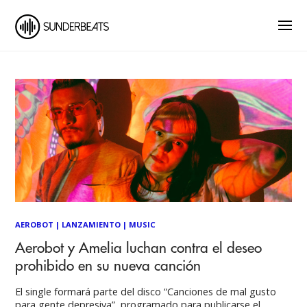
AEROBOT
|
LANZAMIENTO
|
MUSIC
Aerobot y Amelia luchan contra el deseo
prohibido en su nueva canción
El single formará parte del disco “Canciones de mal gusto
para gente depresiva”, programado para publicarse el