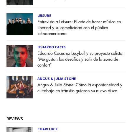
LEISURE
Entrevista a Leisure: El arte de hacer música en
libertad y su complicidad con el público
latinoamericano
EDUARDO CACES
Eduardo Caces ex Lucybell y su proyecto solista:
“Me gustan los desafíos y salir de la zona de
confort”
ANGUS & JULIA STONE
Angus & Julia Stone: Cómo la espontaneidad y
el trabajo en tránsito guiaron su nuevo disco
REVIEWS
CHARLI XCX