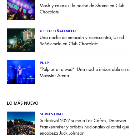
Mosh y catarsis; la noche de Shame en Club
Chocolate
USTED SEÑALEMELO
Una noche de emoción y reencuentro; Usted
Señálemelo en Club Chocolate
PULP
“Pulp es otra weá”: Una noche imborrable en el
Movistar Arena
LO MÁS NUEVO
SURFESTIVAL
Surfestival 2027 suma a Los Cafres, Donavon
Frankenreiter y artistas nacionales al cartel que
encabeza Jack Johnson