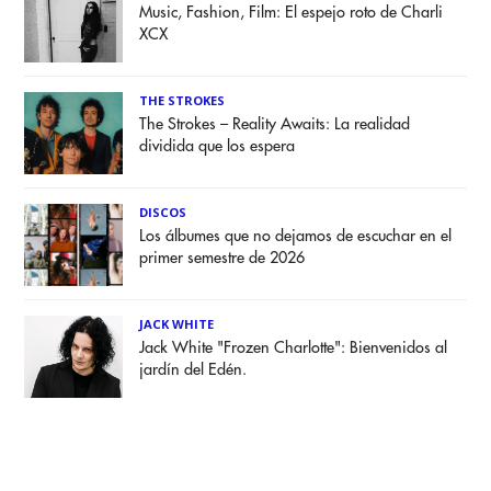
Music, Fashion, Film: El espejo roto de Charli
XCX
THE STROKES
The Strokes – Reality Awaits: La realidad
dividida que los espera
DISCOS
Los álbumes que no dejamos de escuchar en el
primer semestre de 2026
JACK WHITE
Jack White "Frozen Charlotte": Bienvenidos al
jardín del Edén.