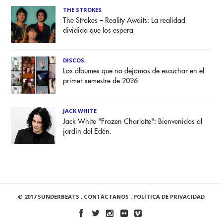
THE STROKES
The Strokes – Reality Awaits: La realidad
dividida que los espera
DISCOS
Los álbumes que no dejamos de escuchar en el
primer semestre de 2026
JACK WHITE
Jack White "Frozen Charlotte": Bienvenidos al
jardín del Edén.
© 2017 SUNDERBEATS .
CONTÁCTANOS
.
POLÍTICA DE PRIVACIDAD