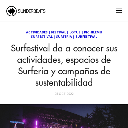
ACTIVIDADES
|
FESTIVAL
|
LOTUS
|
PICHILEMU
SURFESTIVAL
|
SURFERIA
|
SURFESTIVAL
Surfestival da a conocer sus
actividades, espacios de
Surferia y campañas de
sustentabilidad
25 OCT 2022