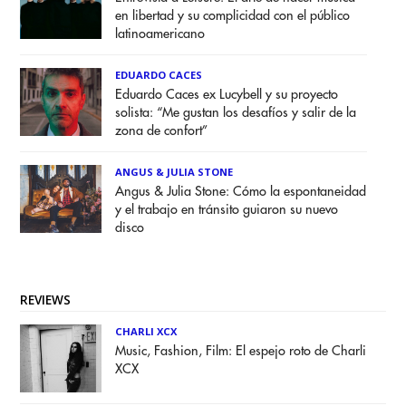
en libertad y su complicidad con el público
latinoamericano
EDUARDO CACES
Eduardo Caces ex Lucybell y su proyecto
solista: “Me gustan los desafíos y salir de la
zona de confort”
ANGUS & JULIA STONE
Angus & Julia Stone: Cómo la espontaneidad
y el trabajo en tránsito guiaron su nuevo
disco
REVIEWS
CHARLI XCX
Music, Fashion, Film: El espejo roto de Charli
XCX