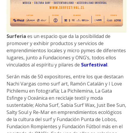
Surferia
es un espacio que da la posibilidad de
promover y exhibir productos y servicios de
emprendimientos locales y micro pymes de diferentes
lugares, junto a Fundaciones y ONG’s, todos ellos
vinculados al espíritu y pilares de
Surfestival
.
Serán más de 50 expositores, entre los que destacan
Nachi Vargas como surf art, Ramón Catalán y I Love
Pichilemu en fotografía; La Pichilemina, La Gata
Esfinge y Oceánica en reciclaje textil y moda
sustentable; Aloha Surf, Sabia Surf Wax, Just Bee Sun,
Salty Soul y Re-Mar en emprendimientos ecológicos
de la cultura del surf y Fundación Punta de Lobos,
Fundacion Rompientes y Fundación Fútbol más en el