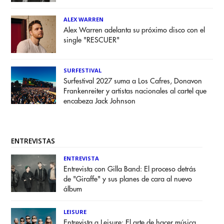
ALEX WARREN
Alex Warren adelanta su próximo disco con el
single "RESCUER"
SURFESTIVAL
Surfestival 2027 suma a Los Cafres, Donavon
Frankenreiter y artistas nacionales al cartel que
encabeza Jack Johnson
ENTREVISTAS
ENTREVISTA
Entrevista con Gilla Band: El proceso detrás
de "Giraffe" y sus planes de cara al nuevo
álbum
LEISURE
Entrevista a Leisure: El arte de hacer música