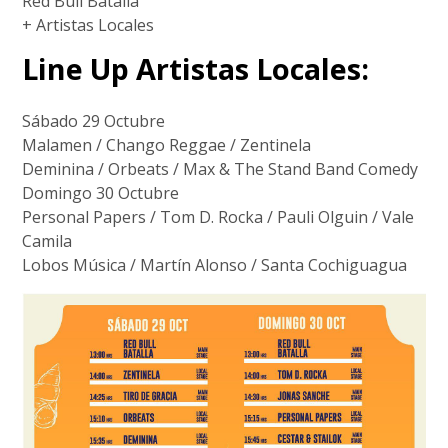
Red Bull Batalla
+ Artistas Locales
Line Up Artistas Locales:
Sábado 29 Octubre
Malamen / Chango Reggae / Zentinela
Deminina / Orbeats / Max & The Stand Band Comedy
Domingo 30 Octubre
Personal Papers / Tom D. Rocka / Pauli Olguin / Vale
Camila
Lobos Música / Martín Alonso / Santa Cochiguagua