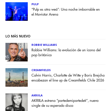
PULP
“Pulp es otra weá”: Una noche imborrable en
el Movistar Arena
LO MÁS NUEVO
ROBBIE WILLIAMS
Robbie Williams: la evolución de un ícono del
pop británico
CREAMFIELDS
Calvin Harris, Charlotte de Witte y Boris Brejcha
encabezan el line up de Creamfields Chile 2026
AKRIILA
AKRIILA estrena “partedemipartedeti”, nuevo
single de su esperado disco