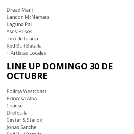
Dread Mar i
Landon McNamara
Laguna Pai
Ases Falsos
Tiro de Gracia
Red Bull Batalla
+ Artistas Locales
LINE UP DOMINGO 30 DE
OCTUBRE
Polimá Westcoast
Princesa Alba
Ceaese
Drefquila
Cestar & Stailok
Jonas Sanche