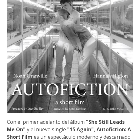
Con el primer adelanto del álbum
"She Still Leads
Me On"
y el nuevo single
"15 Again", Autofiction: A
Short Film
es un espectáculo moderno y descarnado