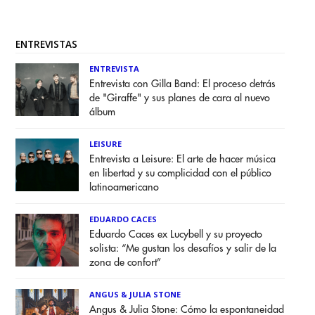
ENTREVISTAS
ENTREVISTA
Entrevista con Gilla Band: El proceso detrás
de "Giraffe" y sus planes de cara al nuevo
álbum
LEISURE
Entrevista a Leisure: El arte de hacer música
en libertad y su complicidad con el público
latinoamericano
EDUARDO CACES
Eduardo Caces ex Lucybell y su proyecto
solista: “Me gustan los desafíos y salir de la
zona de confort”
ANGUS & JULIA STONE
Angus & Julia Stone: Cómo la espontaneidad