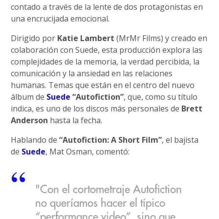
contado a través de la lente de dos protagonistas en
una encrucijada emocional.
Dirigido por
Katie Lambert
(MrMr Films) y creado en
colaboración con Suede, esta producción explora las
complejidades de la memoria, la verdad percibida, la
comunicación y la ansiedad en las relaciones
humanas. Temas que están en el centro del nuevo
álbum de
Suede
“Autofiction”
, que, como su título
indica, es uno de los discos más personales de
Brett
Anderson
hasta la fecha.
Hablando de
“Autofiction: A Short Film”
, el bajista
de
Suede
, Mat Osman, comentó:
"Con el cortometraje Autofiction
no queríamos hacer el típico
“performance video”, sino que