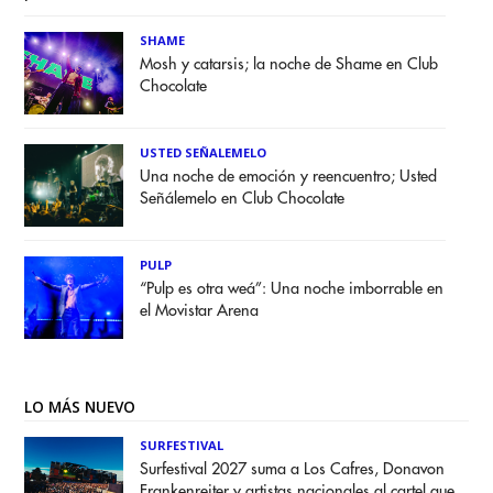
SHAME
Mosh y catarsis; la noche de Shame en Club
Chocolate
USTED SEÑALEMELO
Una noche de emoción y reencuentro; Usted
Señálemelo en Club Chocolate
PULP
“Pulp es otra weá”: Una noche imborrable en
el Movistar Arena
LO MÁS NUEVO
SURFESTIVAL
Surfestival 2027 suma a Los Cafres, Donavon
Frankenreiter y artistas nacionales al cartel que