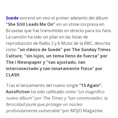
Suede
estrenó en vivo el primer adelanto del álbum
"She Still Leads Me On"
en un show sorpresa en
Bruselas que fue transmitido en directo para los fans.
La canción ha sido un pilar en las listas de
reproducción de Radio 2 y 6 Music de la BBC, descrita
como
"un clásico de Suede" por The Sunday Times
Culture, "sin lujos, un tema lleno de fuerza" por
The i Newspaper y "tan ajustado, tan
interconectado y tan innatamente físico" por
CLASH
.
Tras el lanzamiento del nuevo single
“15 Again”
,
Autofiction
ha sido calificado como
"un magnífico
nuevo álbum" por The Times y "tan conmovedor, la
ferocidad punk que protege un núcleo
profundamente vulnerable"
por MOJO Magazine.