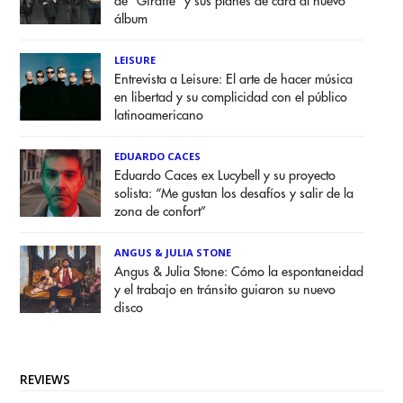
de "Giraffe" y sus planes de cara al nuevo
álbum
LEISURE
Entrevista a Leisure: El arte de hacer música
en libertad y su complicidad con el público
latinoamericano
EDUARDO CACES
Eduardo Caces ex Lucybell y su proyecto
solista: “Me gustan los desafíos y salir de la
zona de confort”
ANGUS & JULIA STONE
Angus & Julia Stone: Cómo la espontaneidad
y el trabajo en tránsito guiaron su nuevo
disco
REVIEWS