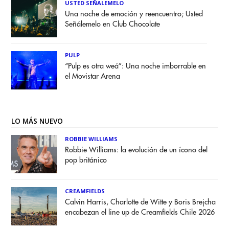
USTED SEÑALEMELO
Una noche de emoción y reencuentro; Usted
Señálemelo en Club Chocolate
PULP
“Pulp es otra weá”: Una noche imborrable en
el Movistar Arena
LO MÁS NUEVO
ROBBIE WILLIAMS
Robbie Williams: la evolución de un ícono del
pop británico
CREAMFIELDS
Calvin Harris, Charlotte de Witte y Boris Brejcha
encabezan el line up de Creamfields Chile 2026