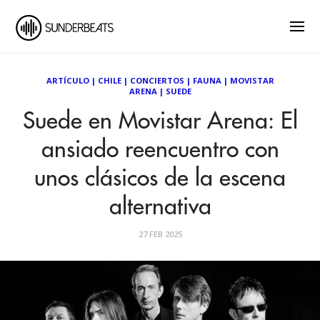
ARTÍCULO
|
CHILE
|
CONCIERTOS
|
FAUNA
|
MOVISTAR
ARENA
|
SUEDE
Suede en Movistar Arena: El
ansiado reencuentro con
unos clásicos de la escena
alternativa
27 FEB 2025