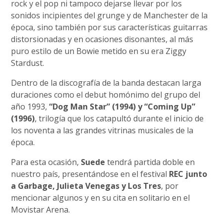
rock y el pop ni tampoco dejarse llevar por los
sonidos incipientes del grunge y de Manchester de la
época, sino también por sus características guitarras
distorsionadas y en ocasiones disonantes, al más
puro estilo de un Bowie metido en su era Ziggy
Stardust.
Dentro de la discografía de la banda destacan larga
duraciones como el debut homónimo del grupo del
año 1993,
“Dog Man Star” (1994) y “Coming Up”
(1996)
, trilogía que los catapultó durante el inicio de
los noventa a las grandes vitrinas musicales de la
época.
Para esta ocasión,
Suede
tendrá partida doble en
nuestro país, presentándose en el festival
REC junto
a Garbage, Julieta Venegas y Los Tres
, por
mencionar algunos y en su cita en solitario en el
Movistar Arena.