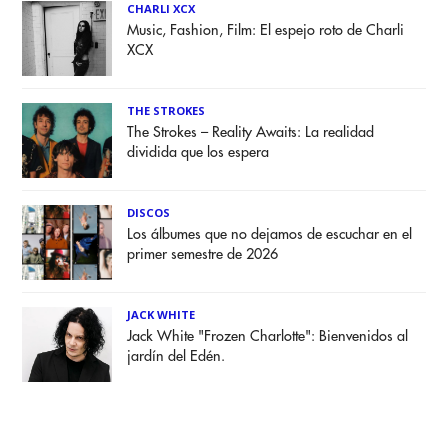
CHARLI XCX
Music, Fashion, Film: El espejo roto de Charli
XCX
THE STROKES
The Strokes – Reality Awaits: La realidad
dividida que los espera
DISCOS
Los álbumes que no dejamos de escuchar en el
primer semestre de 2026
JACK WHITE
Jack White "Frozen Charlotte": Bienvenidos al
jardín del Edén.