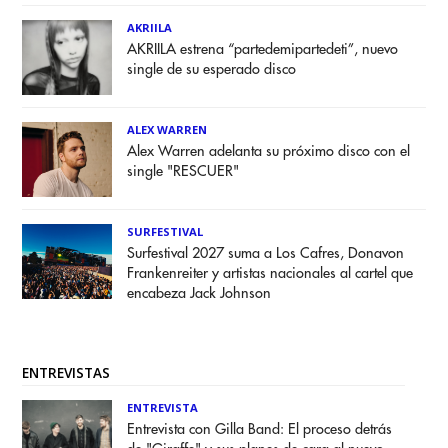
AKRIILA
AKRIILA estrena “partedemipartedeti”, nuevo
single de su esperado disco
ALEX WARREN
Alex Warren adelanta su próximo disco con el
single "RESCUER"
SURFESTIVAL
Surfestival 2027 suma a Los Cafres, Donavon
Frankenreiter y artistas nacionales al cartel que
encabeza Jack Johnson
ENTREVISTAS
ENTREVISTA
Entrevista con Gilla Band: El proceso detrás