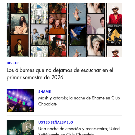
DISCOS
Los álbumes que no dejamos de escuchar en el
primer semestre de 2026
SHAME
Mosh y catarsis; la noche de Shame en Club
Chocolate
USTED SEÑALEMELO
Una noche de emoción y reencuentro; Usted
Señálemelo en Club Chocolate