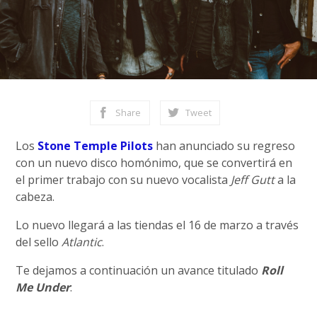
Share
Tweet
Los
Stone Temple Pilots
han anunciado su regreso
con un nuevo disco homónimo, que se convertirá en
el primer trabajo con su nuevo vocalista
Jeff Gutt
a la
cabeza.
Lo nuevo llegará a las tiendas el 16 de marzo a través
del sello
Atlantic
.
Te dejamos a continuación un avance titulado
Roll
Me Under
: