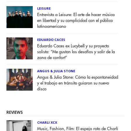
LEISURE
Entrevista a Leisure: El arte de hacer música
en libertad y su complicidad con el público
latinoamericano
EDUARDO CACES
Eduardo Caces ex Lucybell y su proyecto
solista: “Me gustan los desafíos y salir de la
zona de confort”
ANGUS & JULIA STONE
Angus & Julia Stone: Cómo la espontaneidad
y el trabajo en tránsito guiaron su nuevo
disco
REVIEWS
CHARLI XCX
Music, Fashion, Film: El espejo roto de Charli