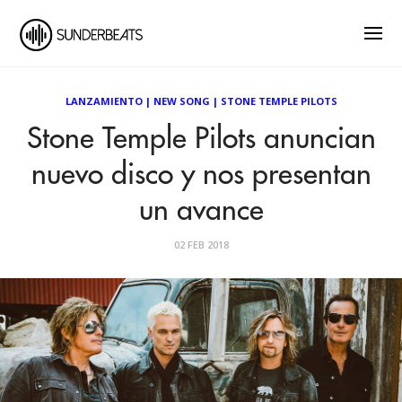
LANZAMIENTO
|
NEW SONG
|
STONE TEMPLE PILOTS
Stone Temple Pilots anuncian
nuevo disco y nos presentan
un avance
02 FEB 2018