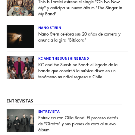
This Is Lorelei estrena el single "Oh No Now
My" y anticipa su nuevo álbum "The Singer in
My Band"
NANO STERN
Nano Stern celebra sus 20 años de carrera y
anuncia la gira "Bitácora"
KC AND THE SUNSHINE BAND
KC and the Sunshine Band: el legado de la
banda que convirtió la música disco en un
fenómeno mundial regresa a Chile
ENTREVISTAS
ENTREVISTA
Entrevista con Gilla Band: El proceso detrás
de "Giraffe" y sus planes de cara al nuevo
álbum