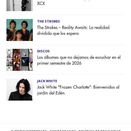
XCX
THE STROKES
The Strokes – Reality Awaits: La realidad
dividida que los espera
DISCOS
Los álbumes que no dejamos de escuchar en el
primer semestre de 2026
JACK WHITE
Jack White "Frozen Charlotte": Bienvenidos al
jardín del Edén.