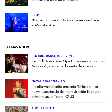
PULP
“Pulp es otra weá”: Una noche imborrable en
el Movistar Arena
LO MÁS NUEVO
RED BULL DANCE YOUR STYLE
Red Bull Dance Your Style Chile anuncia su Final
Nacional y comienza la venta de entradas
NATALIA VALDEBENITO
Natalia Valdebenito presenta ‘El Tesoro’: su
nuevo espectáculo de improvisación llega por
primera vez al Teatro ICTUS
THIS IS LORELEI