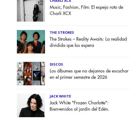
CHARLI XCX
Music, Fashion, Film: El espejo roto de
Charli XCX
THE STROKES
The Strokes – Reality Awaits: La realidad
dividida que los espera
DISCOS
Los álbumes que no dejamos de escuchar
en el primer semestre de 2026
JACK WHITE
Jack White "Frozen Charlotte":
Bienvenidos al jardín del Edén.