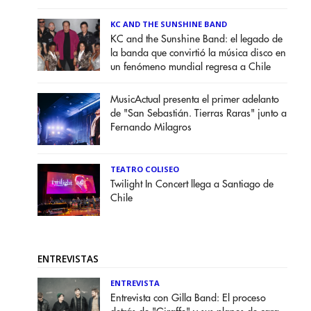
KC AND THE SUNSHINE BAND
KC and the Sunshine Band: el legado de
la banda que convirtió la música disco en
un fenómeno mundial regresa a Chile
MusicActual presenta el primer adelanto
de "San Sebastián. Tierras Raras" junto a
Fernando Milagros
TEATRO COLISEO
Twilight In Concert llega a Santiago de
Chile
ENTREVISTAS
ENTREVISTA
Entrevista con Gilla Band: El proceso