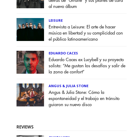
detrás de "Giraffe" y sus planes de cara
al nuevo álbum
LEISURE
Entrevista a Leisure: El arte de hacer
música en libertad y su complicidad con
el público latinoamericano
EDUARDO CACES
Eduardo Caces ex Lucybell y su proyecto
solista: “Me gustan los desafíos y salir de
la zona de confort”
ANGUS & JULIA STONE
Angus & Julia Stone: Cómo la
espontaneidad y el trabajo en tránsito
guiaron su nuevo disco
REVIEWS