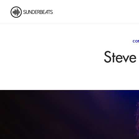
CO
Steve