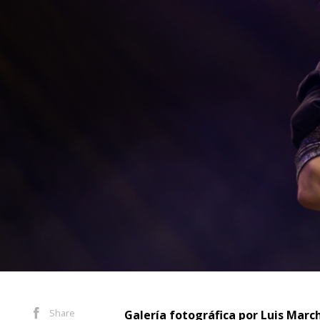
Share
Galería fotográfica por Luis Marc