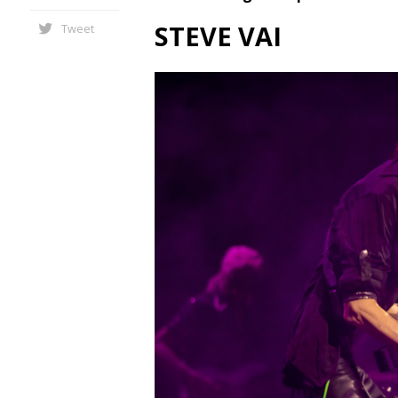
STEVE VAI
Tweet