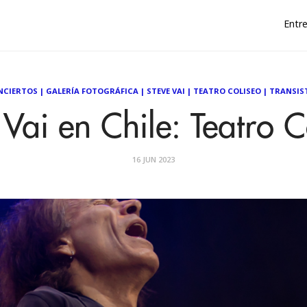
Entre
NCIERTOS
|
GALERÍA FOTOGRÁFICA
|
STEVE VAI
|
TEATRO COLISEO
|
TRANSIS
 Vai en Chile: Teatro C
16 JUN 2023