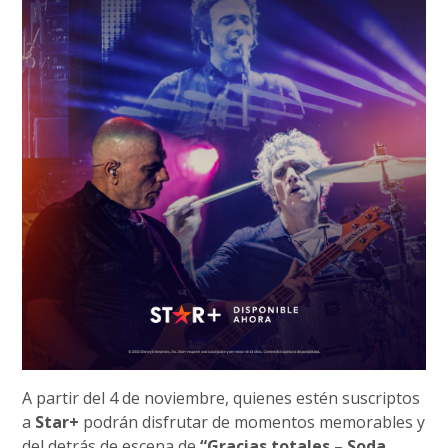
A partir del 4 de noviembre, quienes estén suscriptos
a
Star+
podrán disfrutar de momentos memorables y
del detrás de escena de
“Gracias totales – Soda