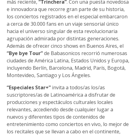
más reciente,
“Trinchera”
. Con una puesta novedosa
e innovadora que recorre gran parte de su historia,
los conciertos registrados en el especial embarcaron
a cerca de 30.000 fans en un viaje sensorial único
hacia el universo singular de esta revolucionaria
agrupación admirada por distintas generaciones.
Además de ofrecer cinco shows en Buenos Aires, el
“Bye bye Tour”
de Babasonicos recorrió numerosas
ciudades de América Latina, Estados Unidos y Europa,
incluyendo Berlín, Barcelona, Madrid, París, Bogotá,
Montevideo, Santiago y Los Ángeles.
“Especiales Star+”
invita a todos/as los/as
suscriptores/as de Latinoamérica a disfrutar de
producciones y espectáculos culturales locales
relevantes, accediendo desde cualquier lugar a
nuevos y diferentes tipos de contenidos de
entretenimiento como conciertos en vivo, lo mejor de
los recitales que se llevan a cabo en el continente,