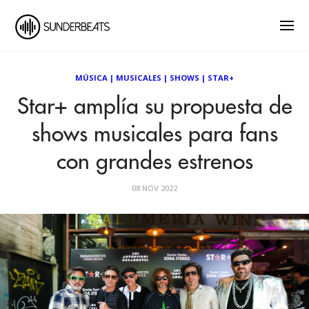
MÚSICA
|
MUSICALES
|
SHOWS
|
STAR+
Star+ amplía su propuesta de
shows musicales para fans
con grandes estrenos
08 NOV 2022