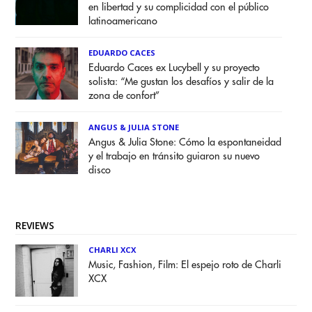
en libertad y su complicidad con el público
latinoamericano
EDUARDO CACES
Eduardo Caces ex Lucybell y su proyecto
solista: “Me gustan los desafíos y salir de la
zona de confort”
ANGUS & JULIA STONE
Angus & Julia Stone: Cómo la espontaneidad
y el trabajo en tránsito guiaron su nuevo
disco
REVIEWS
CHARLI XCX
Music, Fashion, Film: El espejo roto de Charli
XCX