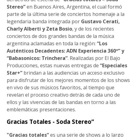
Stereo”
en Buenos Aires, Argentina, el cual formó
parte de la última serie de conciertos homenaje a la
legendaria banda integrada por
Gustavo Cerati,
Charly Alberti y Zeta Bosio
, y de los recientes
conciertos de dos grandes bandas de la música
argentina aclamadas en toda la región:
“Los
Auténticos Decadentes: ADN Experiencia 360º” y
“Babasonicos: Trinchera”
. Realizadas por El Bajo
Producciones, estas nuevas entregas de
“Especiales
Star+”
brindan a las audiencias un acceso exclusivo
para disfrutar de los mejores momentos de los shows
en vivo de sus músicos favoritos, al tiempo que
revelan el proceso creativo detrás de cada uno de
ellos y las vivencias de las bandas en torno a las
emblemáticas presentaciones.
Gracias Totales - Soda Stereo”
"Gracias totales”
es una serie de shows a lo largo