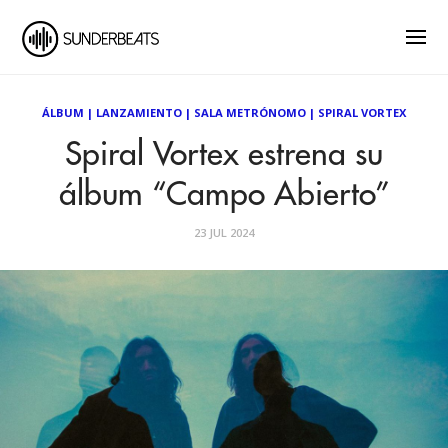
ÁLBUM
|
LANZAMIENTO
|
SALA METRÓNOMO
|
SPIRAL VORTEX
Spiral Vortex estrena su
álbum “Campo Abierto”
23 JUL 2024