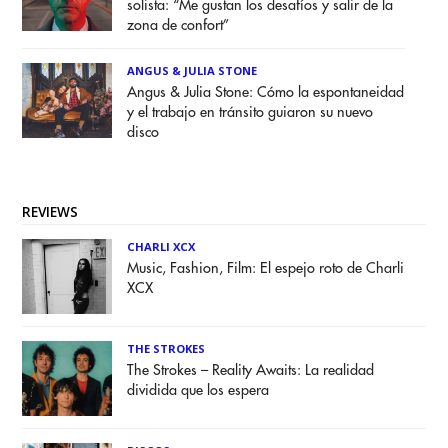
solista: “Me gustan los desafíos y salir de la
zona de confort”
ANGUS & JULIA STONE
Angus & Julia Stone: Cómo la espontaneidad
y el trabajo en tránsito guiaron su nuevo
disco
REVIEWS
CHARLI XCX
Music, Fashion, Film: El espejo roto de Charli
XCX
THE STROKES
The Strokes – Reality Awaits: La realidad
dividida que los espera