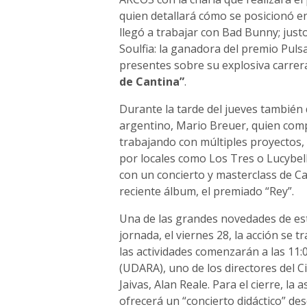
quien detallará cómo se posicionó en
llegó a trabajar con Bad Bunny; justo
Soulfia: la ganadora del premio Pul
presentes sobre su explosiva carrer
de Cantina”
.
Durante la tarde del jueves también 
argentino, Mario Breuer, quien comp
trabajando con múltiples proyectos,
por locales como Los Tres o Lucybell.
con un concierto y masterclass de 
reciente álbum, el premiado “Rey”.
Una de las grandes novedades de est
jornada, el viernes 28, la acción se 
las actividades comenzarán a las 11:0
(UDARA), uno de los directores del Ci
Jaivas, Alan Reale. Para el cierre, 
ofrecerá un “concierto didáctico” des