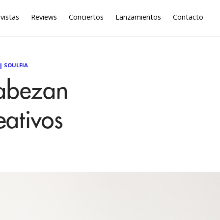
vistas
Reviews
Conciertos
Lanzamientos
Contacto
|
SOULFIA
cabezan
eativos