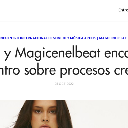
Entre
ENCUENTRO INTERNACIONAL DE SONIDO Y MÚSICA ARCOS
|
MAGICENELBEAT
a y Magicenelbeat en
tro sobre procesos cr
25 OCT 2022