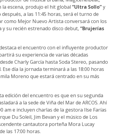
 la escena, produjo el hit global
“Ultra Sollo”
y
 después, a las 11:45 horas, será el turno de
sar como Mejor Nuevo Artista conversará con los
a y su recién estrenado disco debut,
“Brujerías
destaca el encuentro con el influyente productor
artirá su experiencia de varias décadas
 desde Charly García hasta Soda Stereo, pasando
 Ese día la jornada terminará a las 18:00 horas
Camila Moreno que estará centrado en su más
a edición del encuentro es que en su segunda
trasladará a la sede de Viña del Mar de ARCOS. Ahí
0 am e incluyen charlas de la gestora Ilse Farías
rque Du Soleil, Jim Bevan y el músico de Los
la ascendente cantautora porteña Mora Lucay
de las 17:00 horas.