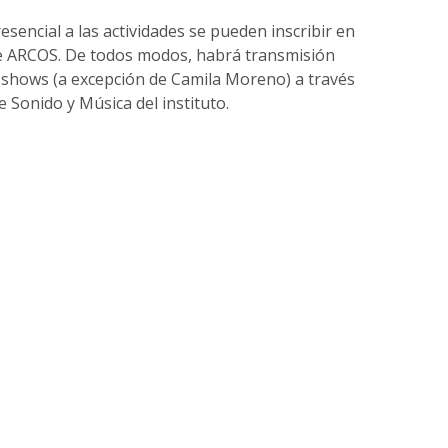
sencial a las actividades se pueden inscribir en
de ARCOS. De todos modos, habrá transmisión
y shows (a excepción de Camila Moreno) a través
 Sonido y Música del instituto.