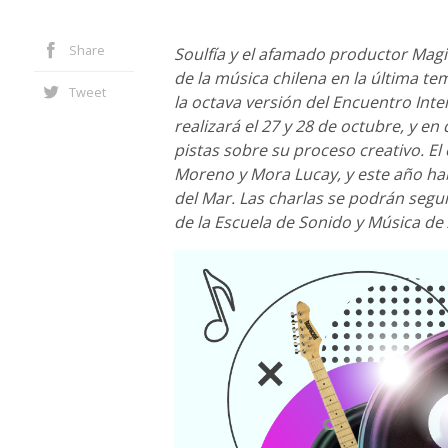
Share
Soulfía y el afamado productor Mag
de la música chilena en la última te
Tweet
la octava versión del Encuentro Int
realizará el 27 y 28 de octubre, y e
pistas sobre su proceso creativo. E
Moreno y Mora Lucay, y este año ha
del Mar. Las charlas se podrán segui
de la Escuela de Sonido y Música de