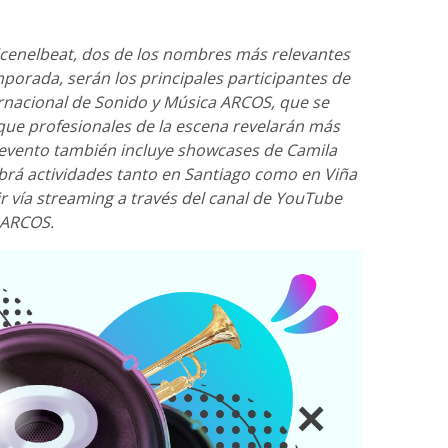
icenelbeat, dos de los nombres más relevantes
mporada, serán los principales participantes de
ernacional de Sonido y Música ARCOS, que se
n que profesionales de la escena revelarán más
l evento también incluye showcases de Camila
brá actividades tanto en Santiago como en Viña
r vía streaming a través del canal de YouTube
 ARCOS.