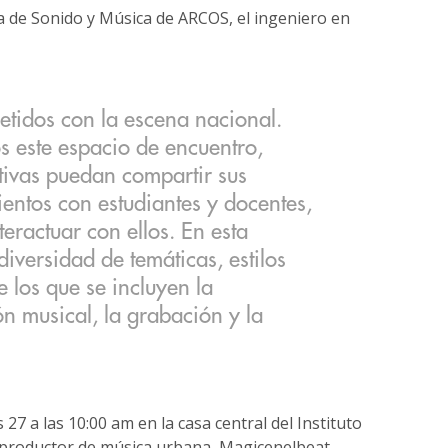
la de Sonido y Música de ARCOS, el ingeniero en
idos con la escena nacional.
 este espacio de encuentro,
tivas puedan compartir sus
entos con estudiantes y docentes,
eractuar con ellos. En esta
iversidad de temáticas, estilos
e los que se incluyen la
ón musical, la grabación y la
27 a las 10:00 am en la casa central del Instituto
l productor de música urbana, Magicenelbeat,