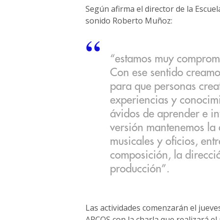
Según afirma el director de la Escue
sonido Roberto Muñoz:
“estamos muy compromet
Con ese sentido creamos
para que personas crea
experiencias y conocimi
ávidos de aprender e int
versión mantenemos la d
musicales y oficios, entr
composición, la direcci
producción”.
Las actividades comenzarán el jueves 
ARCOS con la charla que realizará e