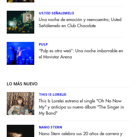
USTED SEÑALEMELO
Una noche de emoción y reencuentro; Usted
Señálemelo en Club Chocolate
PULP
“Pulp es otra weá”: Una noche imborrable en
el Movistar Arena
LO MÁS NUEVO
THIS IS LORELEI
This Is Lorelei estrena el single "Oh No Now
My" y anticipa su nuevo álbum "The Singer in
My Band"
NANO STERN
Nano Stern celebra sus 20 años de carrera y