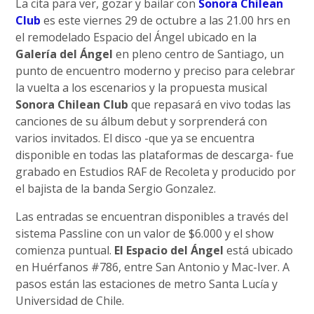
La cita para ver, gozar y bailar con
Sonora Chilean
Club
es este viernes 29 de octubre a las 21.00 hrs en
el remodelado Espacio del Ángel ubicado en la
Galería del Ángel
en pleno centro de Santiago, un
punto de encuentro moderno y preciso para celebrar
la vuelta a los escenarios y la propuesta musical
Sonora Chilean Club
que repasará en vivo todas las
canciones de su álbum debut y sorprenderá con
varios invitados. El disco -que ya se encuentra
disponible en todas las plataformas de descarga- fue
grabado en Estudios RAF de Recoleta y producido por
el bajista de la banda Sergio Gonzalez.
Las entradas se encuentran disponibles a través del
sistema Passline con un valor de $6.000 y el show
comienza puntual.
El Espacio del Ángel
está ubicado
en Huérfanos #786, entre San Antonio y Mac-Iver. A
pasos están las estaciones de metro Santa Lucía y
Universidad de Chile.