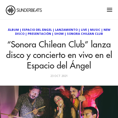
ÁLBUM
|
ESPACIO DEL ÁNGEL
|
LANZAMIENTO
|
LIVE
|
MUSIC
|
NEW
DISCO
|
PRESENTACIÓN
|
SHOW
|
SONORA CHILEAN CLUB
“Sonora Chilean Club” lanza
disco y concierto en vivo en el
Espacio del Ángel
23 OCT 2021