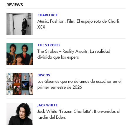
REVIEWS
CHARLI XCX
Music, Fashion, Film: El espejo roto de Charli
XCX
THE STROKES
The Strokes – Reality Awaits: La realidad
dividida que los espera
DISCOS
Los álbumes que no dejamos de escuchar en el
primer semestre de 2026
JACK WHITE
Jack White "Frozen Charlotte": Bienvenidos al
jardín del Edén.