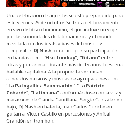
Una celebración de aquellas se está preparando para
este viernes 29 de octubre. Se trata del lanzamiento
en vivo del disco homónimo, el que incluye un viaje
por las sonoridades de latinoamérica y el mundo,
mezclada con los beats y bases del músico y
compositor;
DJ Nash
, conocido por su participación
en bandas como
“Elso Tumbay”, “Gitano”
entre
otras y por animar durante más de 15 años la escena
bailable capitalina. A la propuesta se suman
conocidos músicos y músicas de agrupaciones como
“La Patogallina Saunmachin”, “La Patricio
Cobarde”, “Latinpana”
conformándose con la voz y
maracones de Claudia Cantillana, Sergio González en
bajo, DJ Nash en batería, Juan Carlos Curiche en
guitarra, Víctor Castillo en percusiones y Aníbal
Grandón en trombón.