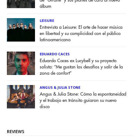
de "Giraffe" y sus planes de cara al nuevo
álbum
LEISURE
Entrevista a Leisure: El arte de hacer música
en libertad y su complicidad con el público
latinoamericano
EDUARDO CACES
Eduardo Caces ex Lucybell y su proyecto
solista: “Me gustan los desafíos y salir de la
zona de confort”
ANGUS & JULIA STONE
Angus & Julia Stone: Cómo la espontaneidad
y el trabajo en tránsito guiaron su nuevo
disco
REVIEWS