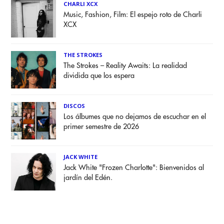
CHARLI XCX
Music, Fashion, Film: El espejo roto de Charli
XCX
THE STROKES
The Strokes – Reality Awaits: La realidad
dividida que los espera
DISCOS
Los álbumes que no dejamos de escuchar en el
primer semestre de 2026
JACK WHITE
Jack White "Frozen Charlotte": Bienvenidos al
jardín del Edén.