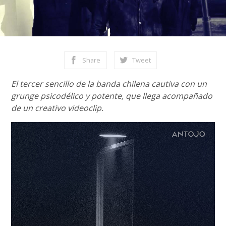
Share
Tweet
El tercer sencillo de la banda chilena cautiva con un
grunge psicodélico y potente, que llega acompañado
de un creativo videoclip.