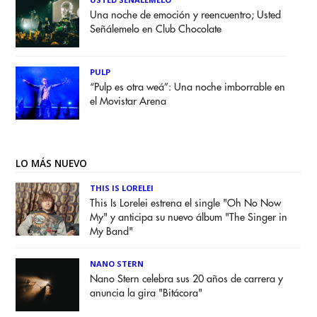
Una noche de emoción y reencuentro; Usted
Señálemelo en Club Chocolate
PULP
“Pulp es otra weá”: Una noche imborrable en
el Movistar Arena
LO MÁS NUEVO
THIS IS LORELEI
This Is Lorelei estrena el single "Oh No Now
My" y anticipa su nuevo álbum "The Singer in
My Band"
NANO STERN
Nano Stern celebra sus 20 años de carrera y
anuncia la gira "Bitácora"