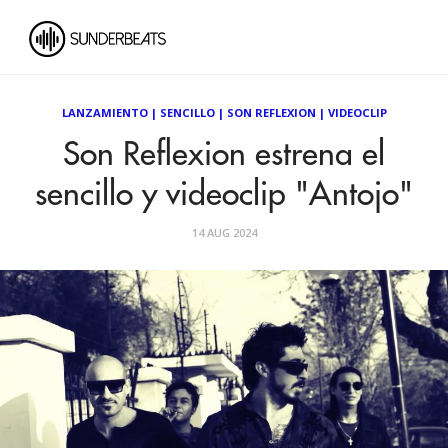
LANZAMIENTO
|
SENCILLO
|
SON REFLEXION
|
VIDEOCLIP
Son Reflexion estrena el
sencillo y videoclip "Antojo"
14 AUG 2024