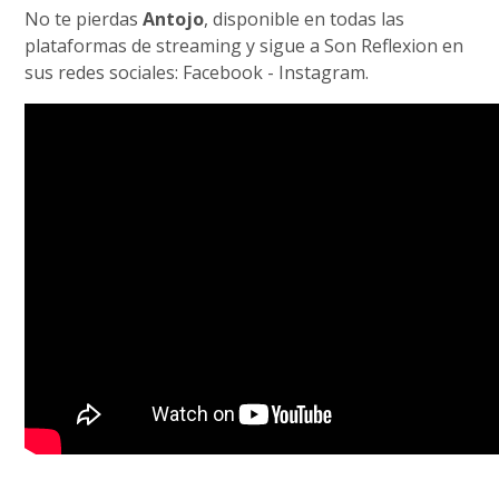
No te pierdas
Antojo
, disponible en todas las
plataformas de streaming y sigue a Son Reflexion en
sus redes sociales: Facebook - Instagram.