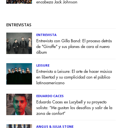
encabeza Jack Johnson
ENTREVISTAS
ENTREVISTA
Entrevista con Gilla Band: El proceso detrás
de "Giraffe" y sus planes de cara al nuevo
álbum
LEISURE
Entrevista a Leisure: El arte de hacer música
en libertad y su complicidad con el público
latinoamericano
EDUARDO CACES
Eduardo Caces ex Lucybell y su proyecto
solista: “Me gustan los desafíos y salir de la
zona de confort”
ANGUS & JULIA STONE