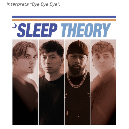
interpreta “Bye Bye Bye”.