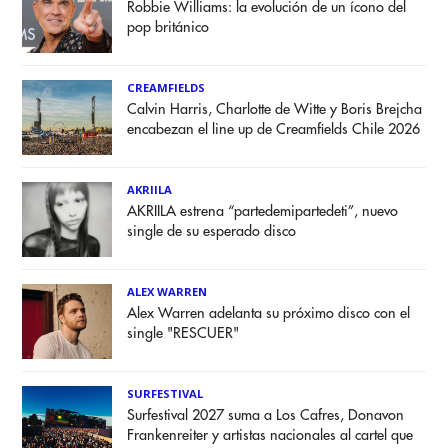
Robbie Williams: la evolución de un ícono del
pop británico
CREAMFIELDS
Calvin Harris, Charlotte de Witte y Boris Brejcha
encabezan el line up de Creamfields Chile 2026
AKRIILA
AKRIILA estrena “partedemipartedeti”, nuevo
single de su esperado disco
ALEX WARREN
Alex Warren adelanta su próximo disco con el
single "RESCUER"
SURFESTIVAL
Surfestival 2027 suma a Los Cafres, Donavon
Frankenreiter y artistas nacionales al cartel que