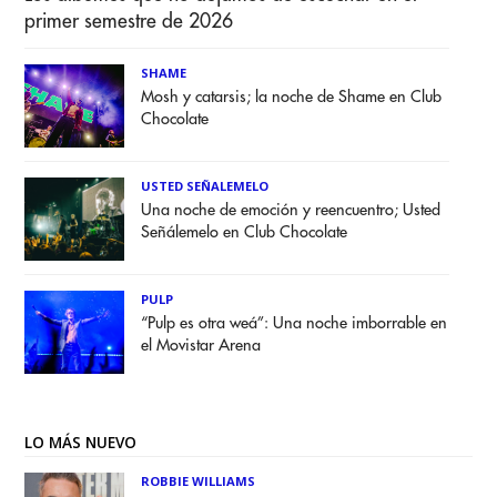
primer semestre de 2026
SHAME
Mosh y catarsis; la noche de Shame en Club
Chocolate
USTED SEÑALEMELO
Una noche de emoción y reencuentro; Usted
Señálemelo en Club Chocolate
PULP
“Pulp es otra weá”: Una noche imborrable en
el Movistar Arena
LO MÁS NUEVO
ROBBIE WILLIAMS