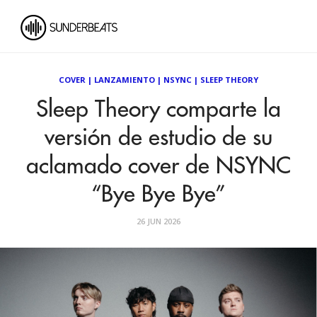
COVER
|
LANZAMIENTO
|
NSYNC
|
SLEEP THEORY
Sleep Theory comparte la
versión de estudio de su
aclamado cover de NSYNC
“Bye Bye Bye”
26 JUN 2026