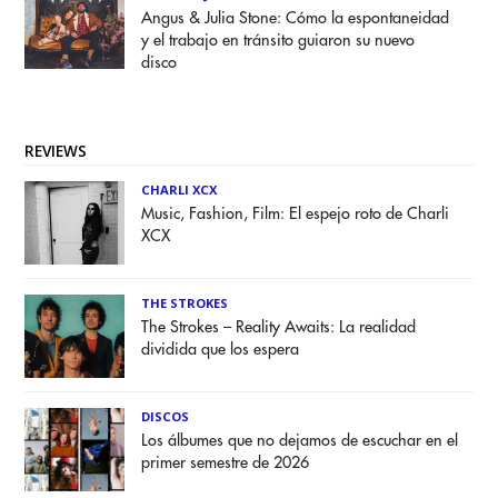
Angus & Julia Stone: Cómo la espontaneidad
y el trabajo en tránsito guiaron su nuevo
disco
REVIEWS
CHARLI XCX
Music, Fashion, Film: El espejo roto de Charli
XCX
THE STROKES
The Strokes – Reality Awaits: La realidad
dividida que los espera
DISCOS
Los álbumes que no dejamos de escuchar en el
primer semestre de 2026