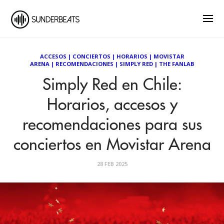
ACCESOS
|
CONCIERTOS
|
HORARIOS
|
MOVISTAR
ARENA
|
RECOMENDACIONES
|
SIMPLY RED
|
THE FANLAB
Simply Red en Chile:
Horarios, accesos y
recomendaciones para sus
conciertos en Movistar Arena
28 FEB 2025