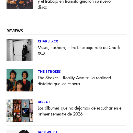
y el trabajo en tránsito guiaron su nuevo
disco
REVIEWS
CHARLI XCX
Music, Fashion, Film: El espejo roto de Charli
XCX
THE STROKES
The Strokes – Reality Awaits: La realidad
dividida que los espera
DISCOS
Los álbumes que no dejamos de escuchar en el
primer semestre de 2026
JACK WHITE