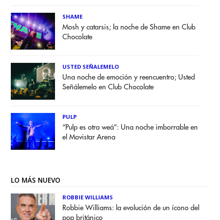
SHAME
Mosh y catarsis; la noche de Shame en Club
Chocolate
USTED SEÑALEMELO
Una noche de emoción y reencuentro; Usted
Señálemelo en Club Chocolate
PULP
“Pulp es otra weá”: Una noche imborrable en
el Movistar Arena
LO MÁS NUEVO
ROBBIE WILLIAMS
Robbie Williams: la evolución de un ícono del
pop británico