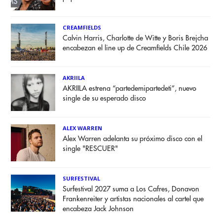
CREAMFIELDS
Calvin Harris, Charlotte de Witte y Boris Brejcha
encabezan el line up de Creamfields Chile 2026
AKRIILA
AKRIILA estrena “partedemipartedeti”, nuevo
single de su esperado disco
ALEX WARREN
Alex Warren adelanta su próximo disco con el
single "RESCUER"
SURFESTIVAL
Surfestival 2027 suma a Los Cafres, Donavon
Frankenreiter y artistas nacionales al cartel que
encabeza Jack Johnson