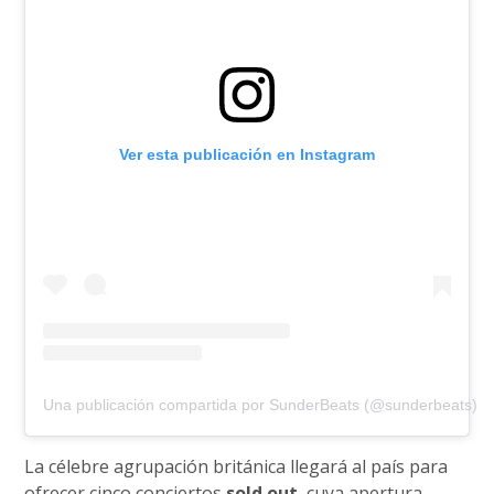
Ver esta publicación en Instagram
Una publicación compartida por SunderBeats (@sunderbeats)
La célebre agrupación británica llegará al país para
ofrecer cinco conciertos
sold out
, cuya apertura