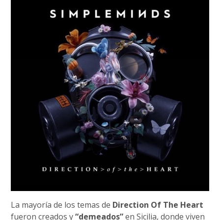
La mayoría de los temas de
Direction Of The Heart
fueron creados y
“demeados”
en Sicilia, donde viven