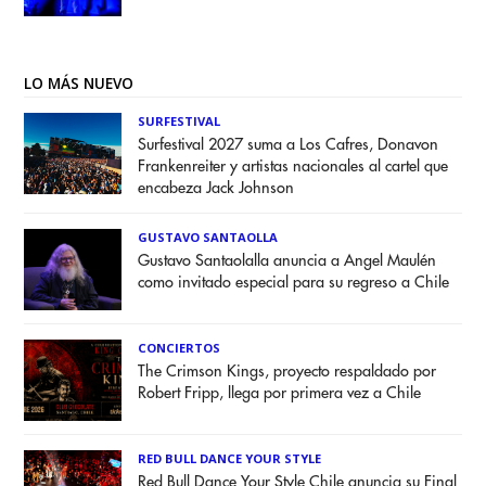
LO MÁS NUEVO
SURFESTIVAL
Surfestival 2027 suma a Los Cafres, Donavon
Frankenreiter y artistas nacionales al cartel que
encabeza Jack Johnson
GUSTAVO SANTAOLLA
Gustavo Santaolalla anuncia a Angel Maulén
como invitado especial para su regreso a Chile
CONCIERTOS
The Crimson Kings, proyecto respaldado por
Robert Fripp, llega por primera vez a Chile
RED BULL DANCE YOUR STYLE
Red Bull Dance Your Style Chile anuncia su Final