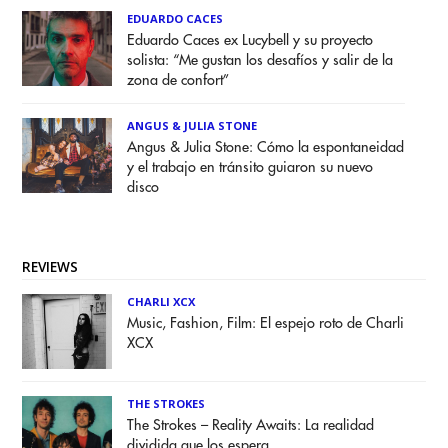
EDUARDO CACES
Eduardo Caces ex Lucybell y su proyecto
solista: “Me gustan los desafíos y salir de la
zona de confort”
ANGUS & JULIA STONE
Angus & Julia Stone: Cómo la espontaneidad
y el trabajo en tránsito guiaron su nuevo
disco
REVIEWS
CHARLI XCX
Music, Fashion, Film: El espejo roto de Charli
XCX
THE STROKES
The Strokes – Reality Awaits: La realidad
dividida que los espera