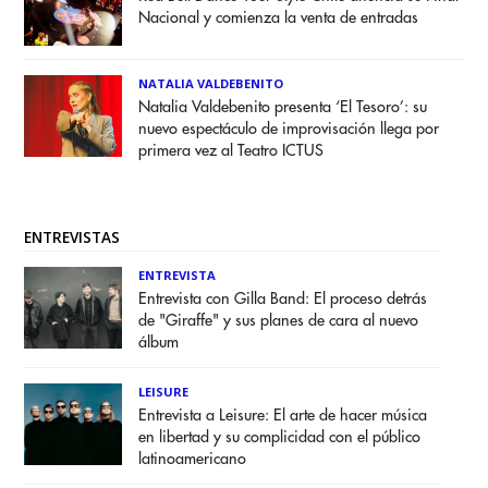
Nacional y comienza la venta de entradas
NATALIA VALDEBENITO
Natalia Valdebenito presenta ‘El Tesoro’: su
nuevo espectáculo de improvisación llega por
primera vez al Teatro ICTUS
ENTREVISTAS
ENTREVISTA
Entrevista con Gilla Band: El proceso detrás
de "Giraffe" y sus planes de cara al nuevo
álbum
LEISURE
Entrevista a Leisure: El arte de hacer música
en libertad y su complicidad con el público
latinoamericano