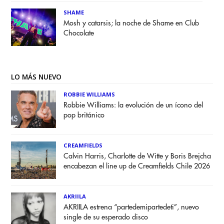
SHAME
Mosh y catarsis; la noche de Shame en Club
Chocolate
LO MÁS NUEVO
ROBBIE WILLIAMS
Robbie Williams: la evolución de un ícono del
pop británico
CREAMFIELDS
Calvin Harris, Charlotte de Witte y Boris Brejcha
encabezan el line up de Creamfields Chile 2026
AKRIILA
AKRIILA estrena “partedemipartedeti”, nuevo
single de su esperado disco