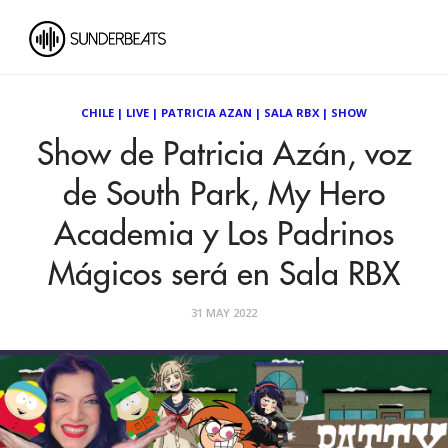
CHILE
|
LIVE
|
PATRICIA AZAN
|
SALA RBX
|
SHOW
Show de Patricia Azán, voz
de South Park, My Hero
Academia y Los Padrinos
Mágicos será en Sala RBX
31 MAY 2022