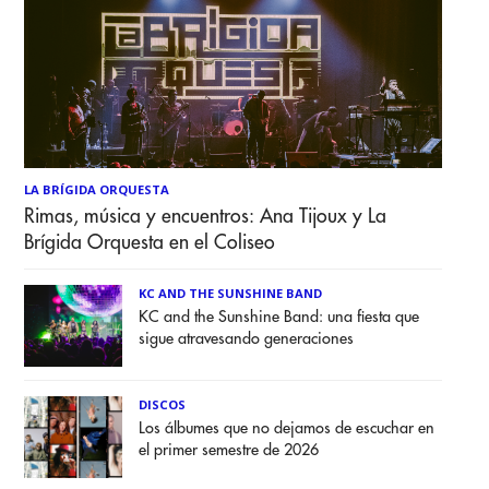
LA BRÍGIDA ORQUESTA
Rimas, música y encuentros: Ana Tijoux y La
Brígida Orquesta en el Coliseo
KC AND THE SUNSHINE BAND
KC and the Sunshine Band: una fiesta que
sigue atravesando generaciones
DISCOS
Los álbumes que no dejamos de escuchar en
el primer semestre de 2026