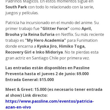
Padrinos Mágicos. En estos momentos sigue en
South Park
con todo lo relacionado con la serie,
juegos y películas.
Patricia ha incursionado en el mundo del anime. Su
primer trabajo fue
"Glitter Force"
como
April,
Brooha y la Reina Euforia
en Netflix. Su más reciente
trabajo es
"My Hero Academia"
para Funimation
donde encarna a
Kyoka Jiro, Himiko Toga,
Recovery Girl e Inko Midoriya
. No te pierdas esta
gran actriz en Santiago Chile por primera vez.
Las entradas están disponibles en Passline
Preventa hasta el jueves 2 de junio: $9.000
Entrada General: $15.000
Meet & Greet: 15.000 (es necesario tener entrada
al show) Link directo:
https://www.passline.com/eventos/patricia-
azan-en-vivo