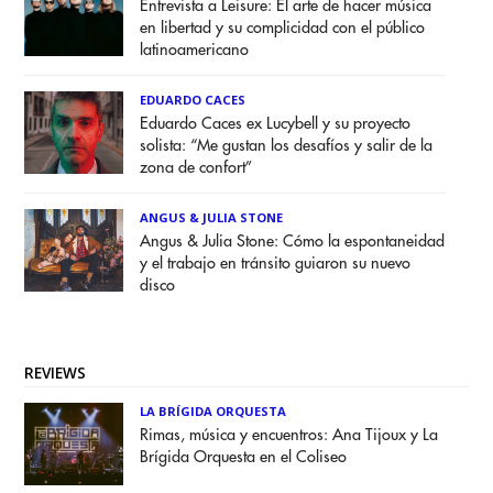
Entrevista a Leisure: El arte de hacer música
en libertad y su complicidad con el público
latinoamericano
EDUARDO CACES
Eduardo Caces ex Lucybell y su proyecto
solista: “Me gustan los desafíos y salir de la
zona de confort”
ANGUS & JULIA STONE
Angus & Julia Stone: Cómo la espontaneidad
y el trabajo en tránsito guiaron su nuevo
disco
REVIEWS
LA BRÍGIDA ORQUESTA
Rimas, música y encuentros: Ana Tijoux y La
Brígida Orquesta en el Coliseo