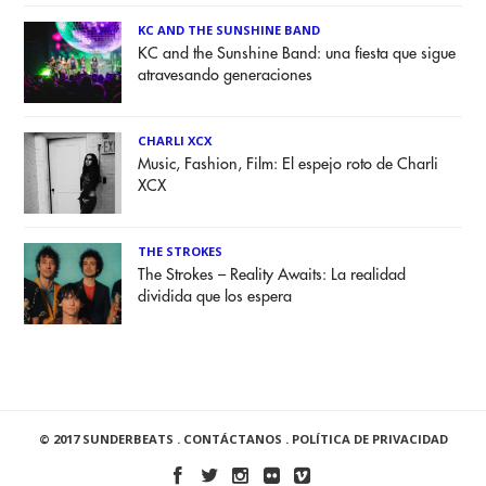
KC AND THE SUNSHINE BAND
KC and the Sunshine Band: una fiesta que sigue
atravesando generaciones
CHARLI XCX
Music, Fashion, Film: El espejo roto de Charli
XCX
THE STROKES
The Strokes – Reality Awaits: La realidad
dividida que los espera
© 2017 SUNDERBEATS .
CONTÁCTANOS
.
POLÍTICA DE PRIVACIDAD