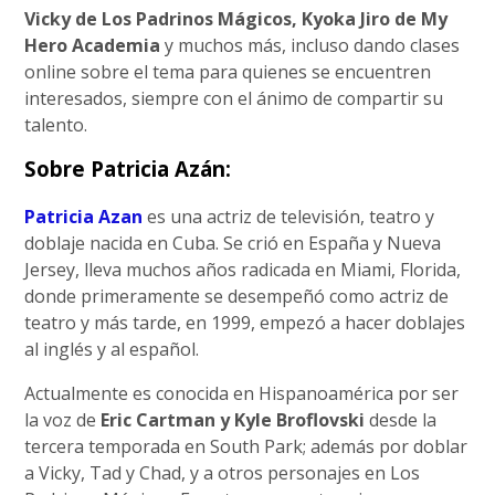
Vicky de Los Padrinos Mágicos, Kyoka Jiro de My
Hero Academia
y muchos más, incluso dando clases
online sobre el tema para quienes se encuentren
interesados, siempre con el ánimo de compartir su
talento.
Sobre Patricia Azán:
Patricia Azan
es una actriz de televisión, teatro y
doblaje nacida en Cuba. Se crió en España y Nueva
Jersey, lleva muchos años radicada en Miami, Florida,
donde primeramente se desempeñó como actriz de
teatro y más tarde, en 1999, empezó a hacer doblajes
al inglés y al español.
Actualmente es conocida en Hispanoamérica por ser
la voz de
Eric Cartman y Kyle Broflovski
desde la
tercera temporada en South Park; además por doblar
a Vicky, Tad y Chad, y a otros personajes en Los