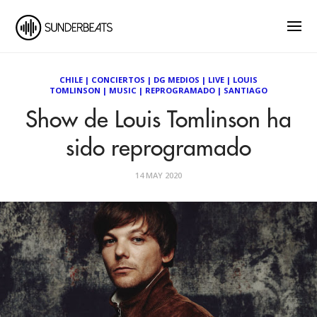
CHILE
|
CONCIERTOS
|
DG MEDIOS
|
LIVE
|
LOUIS
TOMLINSON
|
MUSIC
|
REPROGRAMADO
|
SANTIAGO
Show de Louis Tomlinson ha
sido reprogramado
14 MAY 2020