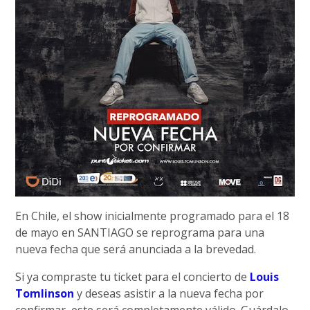
En Chile, el show inicialmente programado para el 18
de mayo en SANTIAGO se reprograma para una
nueva fecha que será anunciada a la brevedad.
Si ya compraste tu ticket para el concierto de
Louis
Tomlinson
y deseas asistir a la nueva fecha por
confirmar, este será completamente válido. Guárdalo