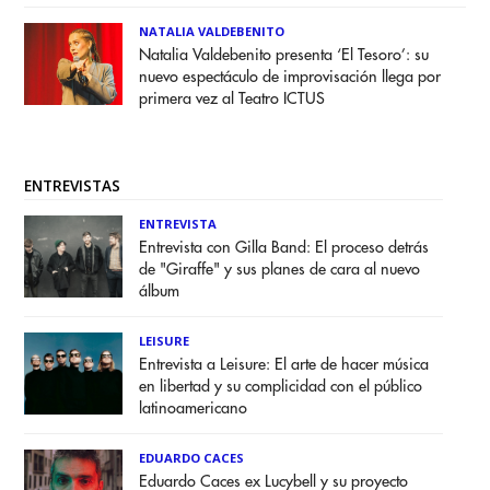
NATALIA VALDEBENITO
Natalia Valdebenito presenta ‘El Tesoro’: su
nuevo espectáculo de improvisación llega por
primera vez al Teatro ICTUS
ENTREVISTAS
ENTREVISTA
Entrevista con Gilla Band: El proceso detrás
de "Giraffe" y sus planes de cara al nuevo
álbum
LEISURE
Entrevista a Leisure: El arte de hacer música
en libertad y su complicidad con el público
latinoamericano
EDUARDO CACES
Eduardo Caces ex Lucybell y su proyecto