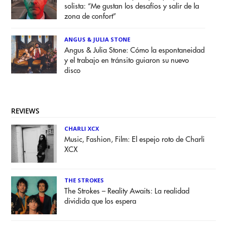
solista: “Me gustan los desafíos y salir de la
zona de confort”
ANGUS & JULIA STONE
Angus & Julia Stone: Cómo la espontaneidad
y el trabajo en tránsito guiaron su nuevo
disco
REVIEWS
CHARLI XCX
Music, Fashion, Film: El espejo roto de Charli
XCX
THE STROKES
The Strokes – Reality Awaits: La realidad
dividida que los espera