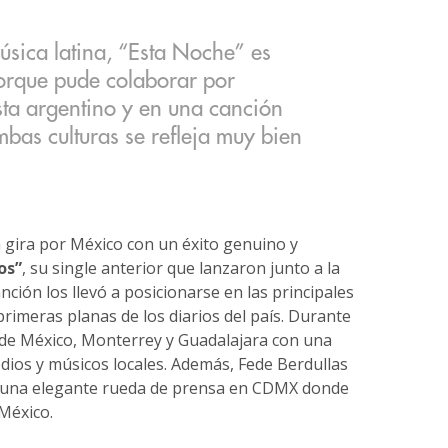
sica latina, “Esta Noche” es
orque pude colaborar por
sta argentino y en una canción
bas culturas se refleja muy bien
 gira por México con un éxito genuino y
Vos”
, su single anterior que lanzaron junto a la
nción los llevó a posicionarse en las principales
primeras planas de los diarios del país. Durante
 de México, Monterrey y Guadalajara con una
dios y músicos locales. Además, Fede Berdullas
os una elegante rueda de prensa en CDMX donde
 México.