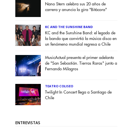
Nano Stern celebra sus 20 años de
carrera y anuncia la gira "Bitácora"
KC AND THE SUNSHINE BAND
KC and the Sunshine Band: el legado de
la banda que convirtió la música disco en
un fenómeno mundial regresa a Chile
MusicActual presenta el primer adelanto
de "San Sebastián. Tierras Raras" junto a
Fernando Milagros
TEATRO COLISEO
Twilight In Concert llega a Santiago de
Chile
ENTREVISTAS