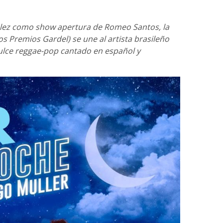
élez como show apertura de Romeo Santos, la
 Premios Gardel) se une al artista brasileño
ulce reggae-pop cantado en español y