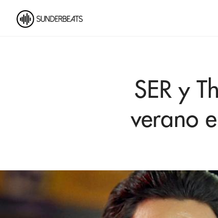
SER y Th
verano e