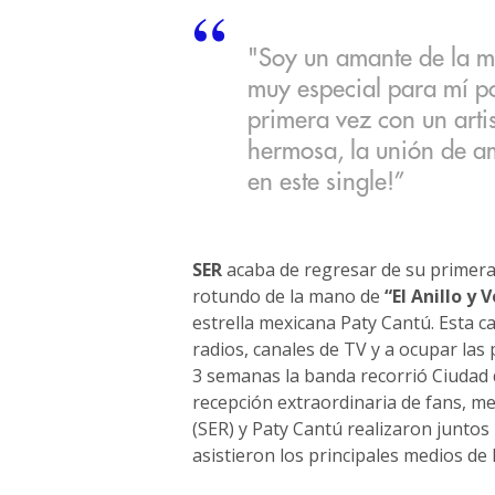
"Soy un amante de la mú
muy especial para mí p
primera vez con un arti
hermosa, la unión de am
en este single!”
SER
acaba de regresar de su primera
rotundo de la mano de
“El Anillo y 
estrella mexicana Paty Cantú. Esta ca
radios, canales de TV y a ocupar las 
3 semanas la banda recorrió Ciudad
recepción extraordinaria de fans, me
(SER) y Paty Cantú realizaron junt
asistieron los principales medios de