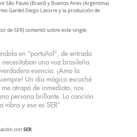
ntre São Paulo (Brasil) y Buenos Aires (Argentina)
emio Gardel Diego Latorre y la producción de
or de SER) comentó sobre este single:
ndola en “portuñol”, de entrada
 necesitaban una voz brasileña
u verdadera esencia. ¡Amo la
 siempre! Un día mágico escuché
, me atrapó de inmediato, nos
na persona brillante. La canción
a vibra y eso es SER”
ración con
SER
: