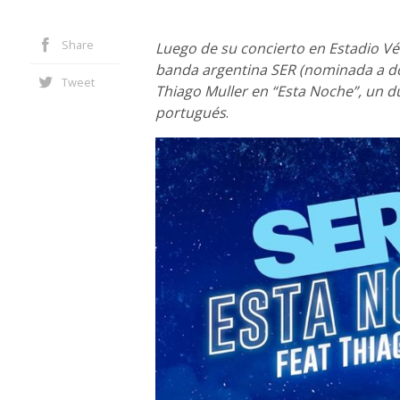
Share
Luego de su concierto en Estadio V
banda argentina SER (nominada a dos
Tweet
Thiago Muller en “Esta Noche”, un d
portugués
.