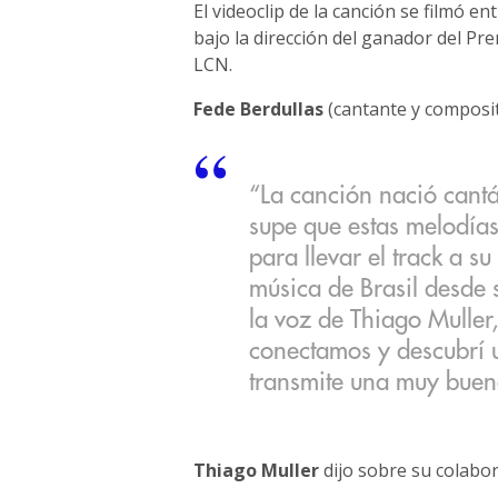
El videoclip de la canción se filmó e
bajo la dirección del ganador del Pr
LCN.
Fede Berdullas
(cantante y composit
“La canción nació cantá
supe que estas melodías
para llevar el track a s
música de Brasil desde
la voz de Thiago Muller
conectamos y descubrí u
transmite una muy buen
Thiago Muller
dijo sobre su colabo