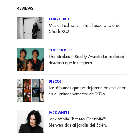
REVIEWS
CHARLI XCX
Music, Fashion, Film: El espejo roto de
Charli XCX
THE STROKES
The Strokes – Reality Awaits: La realidad
dividida que los espera
DISCOS
Los álbumes que no dejamos de escuchar
en el primer semestre de 2026
JACK WHITE
Jack White "Frozen Charlotte":
Bienvenidos al jardín del Edén.