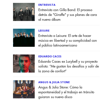
ENTREVISTA
Entrevista con Gilla Band: El proceso
detrás de "Giraffe" y sus planes de cara
al nuevo álbum
LEISURE
Entrevista a Leisure: El arte de hacer
música en libertad y su complicidad con
el público latinoamericano
EDUARDO CACES
Eduardo Caces ex Lucybell y su proyecto
solista: “Me gustan los desafíos y salir de
la zona de confort”
ANGUS & JULIA STONE
Angus & Julia Stone: Cómo la
espontaneidad y el trabajo en tránsito
guiaron su nuevo disco