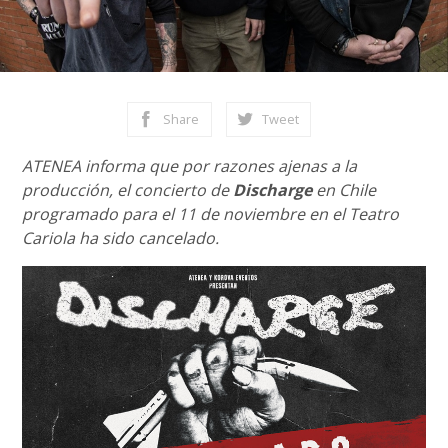
Share
Tweet
ATENEA informa que por razones ajenas a la
producción, el concierto de
Discharge
en Chile
programado para el 11 de noviembre en el Teatro
Cariola ha sido cancelado.