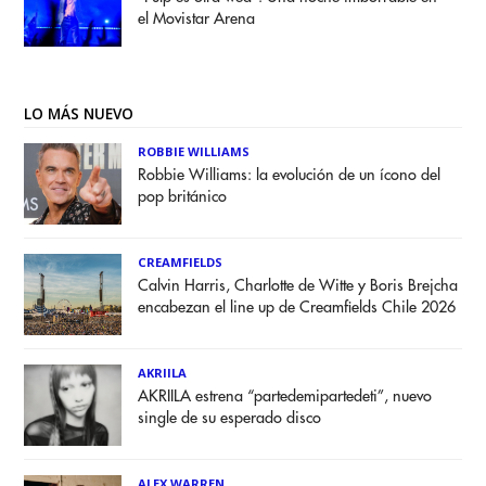
el Movistar Arena
LO MÁS NUEVO
ROBBIE WILLIAMS
Robbie Williams: la evolución de un ícono del
pop británico
CREAMFIELDS
Calvin Harris, Charlotte de Witte y Boris Brejcha
encabezan el line up de Creamfields Chile 2026
AKRIILA
AKRIILA estrena “partedemipartedeti”, nuevo
single de su esperado disco
ALEX WARREN