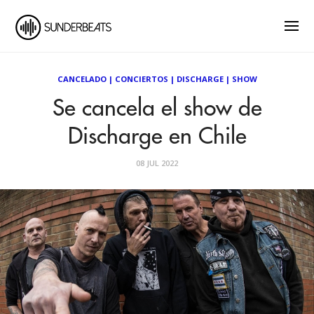
CANCELADO
|
CONCIERTOS
|
DISCHARGE
|
SHOW
Se cancela el show de
Discharge en Chile
08 JUL 2022