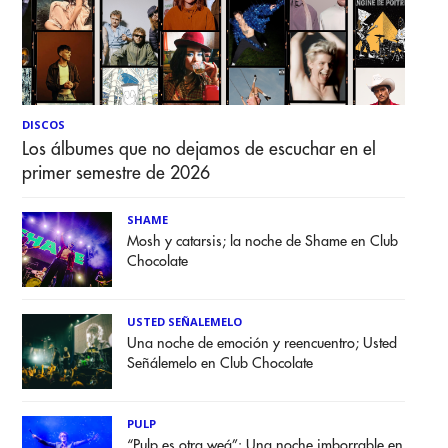
DISCOS
Los álbumes que no dejamos de escuchar en el
primer semestre de 2026
SHAME
Mosh y catarsis; la noche de Shame en Club
Chocolate
USTED SEÑALEMELO
Una noche de emoción y reencuentro; Usted
Señálemelo en Club Chocolate
PULP
“Pulp es otra weá”: Una noche imborrable en