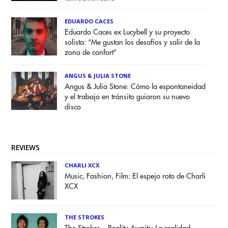
EDUARDO CACES
Eduardo Caces ex Lucybell y su proyecto
solista: “Me gustan los desafíos y salir de la
zona de confort”
ANGUS & JULIA STONE
Angus & Julia Stone: Cómo la espontaneidad
y el trabajo en tránsito guiaron su nuevo
disco
REVIEWS
CHARLI XCX
Music, Fashion, Film: El espejo roto de Charli
XCX
THE STROKES