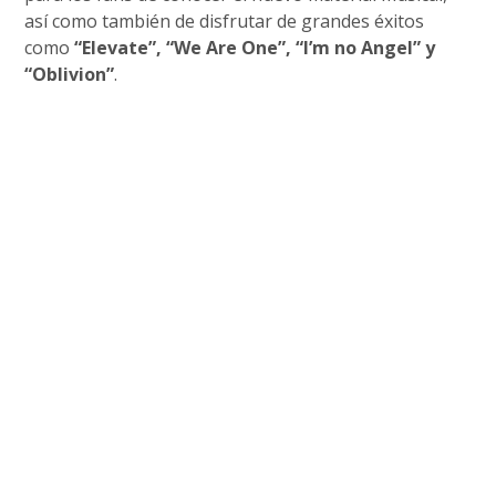
así como también de disfrutar de grandes éxitos
como
“Elevate”, “We Are One”, “I’m no Angel” y
“Oblivion”
.