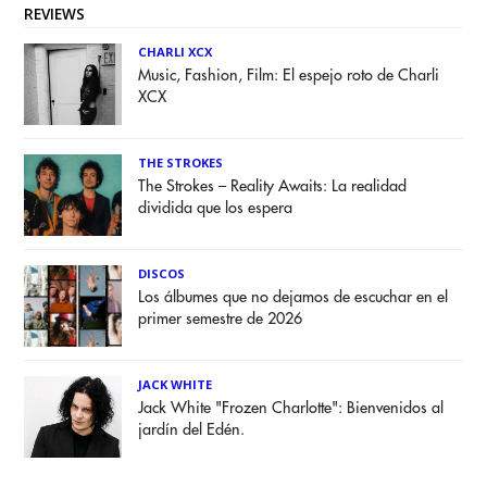
REVIEWS
CHARLI XCX
Music, Fashion, Film: El espejo roto de Charli
XCX
THE STROKES
The Strokes – Reality Awaits: La realidad
dividida que los espera
DISCOS
Los álbumes que no dejamos de escuchar en el
primer semestre de 2026
JACK WHITE
Jack White "Frozen Charlotte": Bienvenidos al
jardín del Edén.