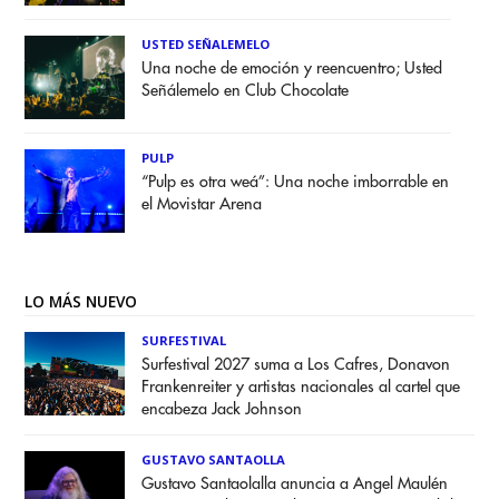
USTED SEÑALEMELO
Una noche de emoción y reencuentro; Usted
Señálemelo en Club Chocolate
PULP
“Pulp es otra weá”: Una noche imborrable en
el Movistar Arena
LO MÁS NUEVO
SURFESTIVAL
Surfestival 2027 suma a Los Cafres, Donavon
Frankenreiter y artistas nacionales al cartel que
encabeza Jack Johnson
GUSTAVO SANTAOLLA
Gustavo Santaolalla anuncia a Angel Maulén