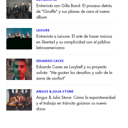
Entrevista con Gilla Band: El proceso detrás
de "Giraffe" y sus planes de cara al nuevo
álbum
LEISURE
Entrevista a Leisure: El arte de hacer música
en libertad y su complicidad con el público
latinoamericano
EDUARDO CACES
Eduardo Caces ex Lucybell y su proyecto
solista: “Me gustan los desafíos y salir de la
zona de confort”
ANGUS & JULIA STONE
Angus & Julia Stone: Cómo la espontaneidad
y el trabajo en tránsito guiaron su nuevo
disco