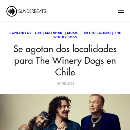
CONCIERTOS
|
LIVE
|
MATAHARI
|
MUSIC
|
TEATRO COLISEO
|
THE
WINERY DOGS
Se agotan dos localidades
para The Winery Dogs en
Chile
15 FEB 2023