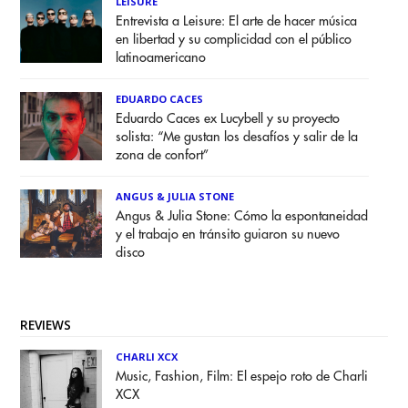
LEISURE
Entrevista a Leisure: El arte de hacer música
en libertad y su complicidad con el público
latinoamericano
EDUARDO CACES
Eduardo Caces ex Lucybell y su proyecto
solista: “Me gustan los desafíos y salir de la
zona de confort”
ANGUS & JULIA STONE
Angus & Julia Stone: Cómo la espontaneidad
y el trabajo en tránsito guiaron su nuevo
disco
REVIEWS
CHARLI XCX
Music, Fashion, Film: El espejo roto de Charli
XCX