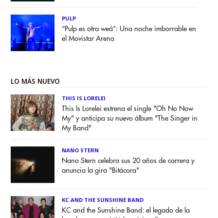
PULP
“Pulp es otra weá”: Una noche imborrable en
el Movistar Arena
LO MÁS NUEVO
THIS IS LORELEI
This Is Lorelei estrena el single "Oh No Now
My" y anticipa su nuevo álbum "The Singer in
My Band"
NANO STERN
Nano Stern celebra sus 20 años de carrera y
anuncia la gira "Bitácora"
KC AND THE SUNSHINE BAND
KC and the Sunshine Band: el legado de la