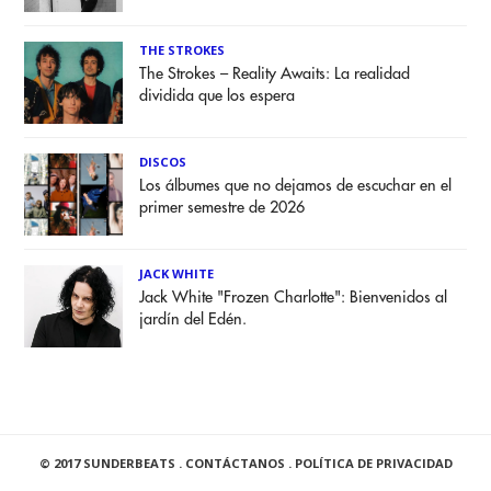
THE STROKES
The Strokes – Reality Awaits: La realidad
dividida que los espera
DISCOS
Los álbumes que no dejamos de escuchar en el
primer semestre de 2026
JACK WHITE
Jack White "Frozen Charlotte": Bienvenidos al
jardín del Edén.
© 2017 SUNDERBEATS .
CONTÁCTANOS
.
POLÍTICA DE PRIVACIDAD