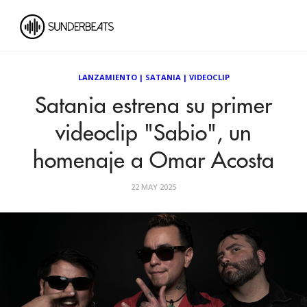
LANZAMIENTO
|
SATANIA
|
VIDEOCLIP
Satania estrena su primer
videoclip "Sabio", un
homenaje a Omar Acosta
22 MAY 2025