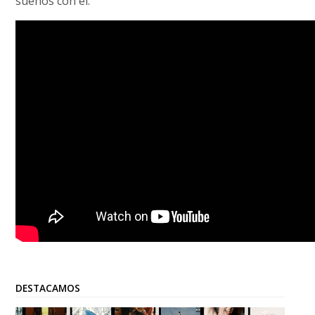
sueños con él.
DESTACAMOS