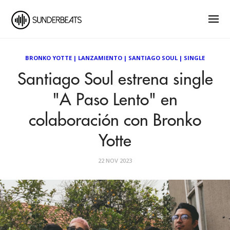
BRONKO YOTTE
|
LANZAMIENTO
|
SANTIAGO SOUL
|
SINGLE
Santiago Soul estrena single
"A Paso Lento" en
colaboración con Bronko
Yotte
22 NOV 2023