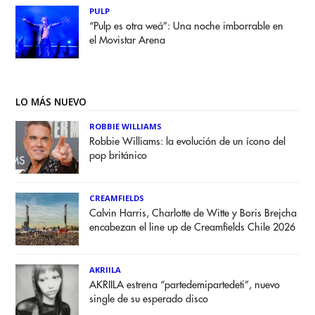
PULP
“Pulp es otra weá”: Una noche imborrable en
el Movistar Arena
LO MÁS NUEVO
ROBBIE WILLIAMS
Robbie Williams: la evolución de un ícono del
pop británico
CREAMFIELDS
Calvin Harris, Charlotte de Witte y Boris Brejcha
encabezan el line up de Creamfields Chile 2026
AKRIILA
AKRIILA estrena “partedemipartedeti”, nuevo
single de su esperado disco