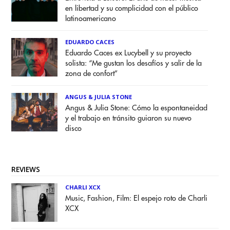
en libertad y su complicidad con el público
latinoamericano
EDUARDO CACES
Eduardo Caces ex Lucybell y su proyecto
solista: “Me gustan los desafíos y salir de la
zona de confort”
ANGUS & JULIA STONE
Angus & Julia Stone: Cómo la espontaneidad
y el trabajo en tránsito guiaron su nuevo
disco
REVIEWS
CHARLI XCX
Music, Fashion, Film: El espejo roto de Charli
XCX