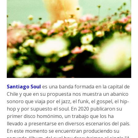
Santiago Soul
es una banda formada en la capital de
Chile y que en su propuesta nos muestra un abanico
sonoro que viaja por el jazz, el funk, el gospel, el hip-
hop y por supuesto el soul. En 2020 publicaron su
primer disco homónimo, un trabajo que los ha
llevado a presentarse en diversos escenarios del país.
En este momento se encuentran produciendo su