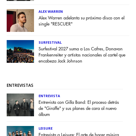
ALEX WARREN
Alex Warren adelanta su próximo disco con el
single "RESCUER"
SURFESTIVAL
Surfestival 2027 suma a Los Cafres, Donavon
Frankenreiter y artistas nacionales al cartel que
encabeza Jack Johnson
ENTREVISTAS
ENTREVISTA
Entrevista con Gilla Band: El proceso detrás
de "Giraffe" y sus planes de cara al nuevo
álbum
LEISURE
Entrevista a Leisure: El arte de hacer música