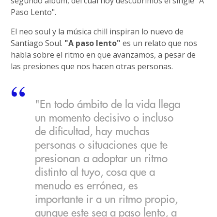
segundo álbum, del cual hoy descubrimos el single "A
Paso Lento".
El neo soul y la música chill inspiran lo nuevo de
Santiago Soul.
"A paso lento"
es un relato que nos
habla sobre el ritmo en que avanzamos, a pesar de
las presiones que nos hacen otras personas.
"En todo ámbito de la vida llega
un momento decisivo o incluso
de dificultad, hay muchas
personas o situaciones que te
presionan a adoptar un ritmo
distinto al tuyo, cosa que a
menudo es errónea, es
importante ir a un ritmo propio,
aunque este sea a paso lento, a