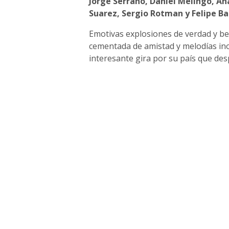
Jorge Serrano, Daniel Melingo, An
Suarez, Sergio Rotman y Felipe B
Emotivas explosiones de verdad y be
cementada de amistad y melodías ino
interesante gira por su país que desp