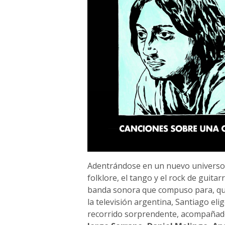
Adentrándose en un nuevo universo s
folklore, el tango y el rock de guitar
banda sonora que compuso para, quizá
la televisión argentina, Santiago el
recorrido sorprendente, acompañado