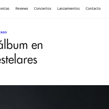
vistas
Reviews
Conciertos
Lanzamientos
Contacto
ZADO
álbum en
stelares