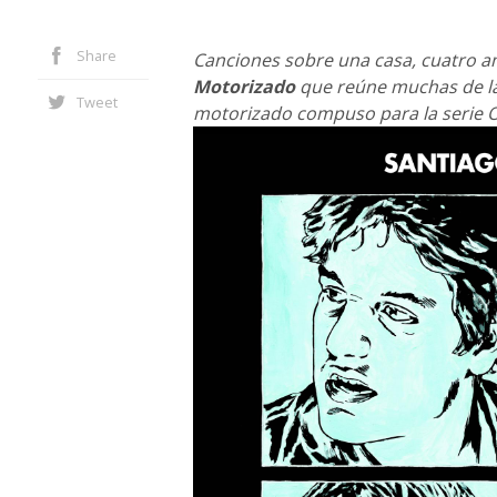
Share
Canciones sobre una casa, cuatro a
Motorizado
que reúne muchas de las
Tweet
motorizado compuso para la serie Ok