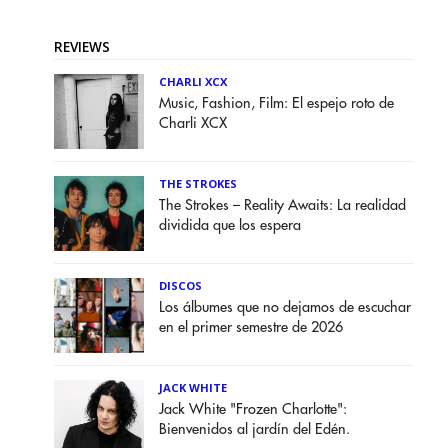
REVIEWS
CHARLI XCX
Music, Fashion, Film: El espejo roto de
Charli XCX
THE STROKES
The Strokes – Reality Awaits: La realidad
dividida que los espera
DISCOS
Los álbumes que no dejamos de escuchar
en el primer semestre de 2026
JACK WHITE
Jack White "Frozen Charlotte":
Bienvenidos al jardín del Edén.