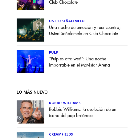
Club Chocolate
USTED SEÑALEMELO
Una noche de emoción y reencuentro;
Usted Señálemelo en Club Chocolate
PULP
“Pulp es otra weá”: Una noche
imborrable en el Movistar Arena
LO MÁS NUEVO
ROBBIE WILLIAMS
Robbie Williams: la evolución de un
ícono del pop británico
CREAMFIELDS