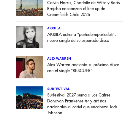
Calvin Harris, Charlotte de Witte y Boris
Brejcha encabezan el line up de
Creamfields Chile 2026
AKRIILA
AKRIILA estrena “partedemipartedeti”,
nuevo single de su esperado disco
ALEX WARREN
Alex Warren adelanta su próximo disco
con el single "RESCUER"
SURFESTIVAL
Surfestival 2027 suma a Los Cafres,
Donavon Frankenreiter y artistas
nacionales al cartel que encabeza Jack
Johnson