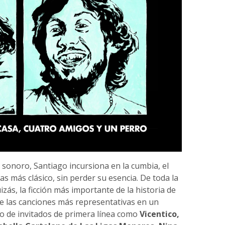
onoro, Santiago incursiona en la cumbia, el
ras más clásico, sin perder su esencia. De toda la
s, la ficción más importante de la historia de
ige las canciones más representativas en un
 de invitados de primera línea como
Vicentico,