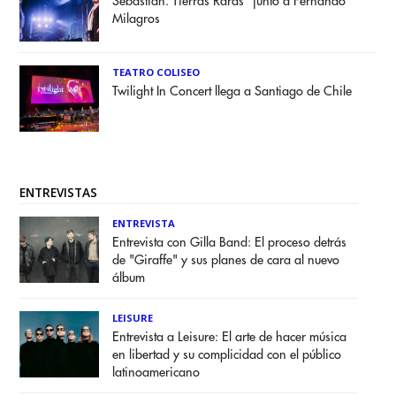
Sebastián. Tierras Raras" junto a Fernando
Milagros
TEATRO COLISEO
Twilight In Concert llega a Santiago de Chile
ENTREVISTAS
ENTREVISTA
Entrevista con Gilla Band: El proceso detrás
de "Giraffe" y sus planes de cara al nuevo
álbum
LEISURE
Entrevista a Leisure: El arte de hacer música
en libertad y su complicidad con el público
latinoamericano