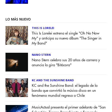
LO MÁS NUEVO
THIS IS LORELEI
This Is Lorelei estrena el single "Oh No Now
My" y anticipa su nuevo álbum "The Singer in
My Band"
NANO STERN
Nano Stern celebra sus 20 años de carrera y
anuncia la gira "Bitácora"
KC AND THE SUNSHINE BAND
KC and the Sunshine Band: el legado de la
banda que convirtió la música disco en un
fenómeno mundial regresa a Chile
MusicActual presenta el primer adelanto de "San