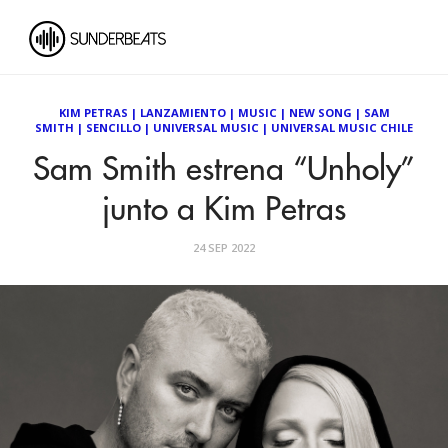
KIM PETRAS
|
LANZAMIENTO
|
MUSIC
|
NEW SONG
|
SAM
SMITH
|
SENCILLO
|
UNIVERSAL MUSIC
|
UNIVERSAL MUSIC CHILE
Sam Smith estrena “Unholy”
junto a Kim Petras
24 SEP 2022