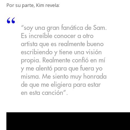
Por su parte, Kim revela:
“soy una gran fanática de Sam.
Es increíble conocer a otro
artista que es realmente bueno
escribiendo y tiene una visión
propia. Realmente confió en mí
y me alentó para que fuera yo
misma. Me siento muy honrada
de que me eligiera para estar
en esta canción”.