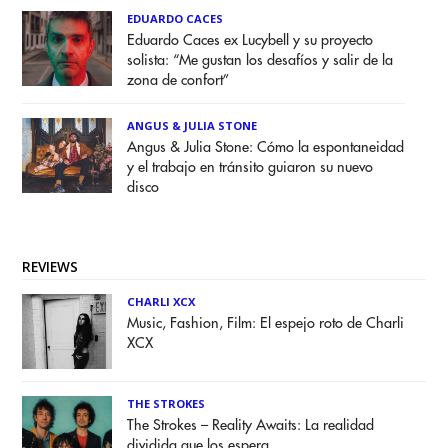
EDUARDO CACES
Eduardo Caces ex Lucybell y su proyecto
solista: “Me gustan los desafíos y salir de la
zona de confort”
ANGUS & JULIA STONE
Angus & Julia Stone: Cómo la espontaneidad
y el trabajo en tránsito guiaron su nuevo
disco
REVIEWS
CHARLI XCX
Music, Fashion, Film: El espejo roto de Charli
XCX
THE STROKES
The Strokes – Reality Awaits: La realidad
dividida que los espera