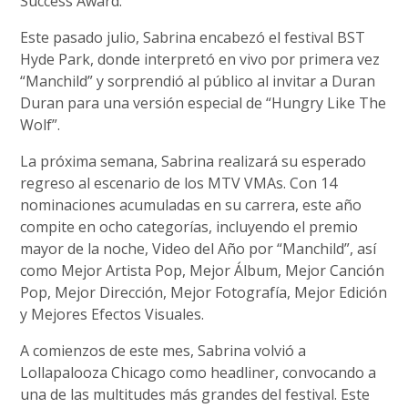
Success Award.
Este pasado julio, Sabrina encabezó el festival BST
Hyde Park, donde interpretó en vivo por primera vez
“Manchild” y sorprendió al público al invitar a Duran
Duran para una versión especial de “Hungry Like The
Wolf”.
La próxima semana, Sabrina realizará su esperado
regreso al escenario de los MTV VMAs. Con 14
nominaciones acumuladas en su carrera, este año
compite en ocho categorías, incluyendo el premio
mayor de la noche, Video del Año por “Manchild”, así
como Mejor Artista Pop, Mejor Álbum, Mejor Canción
Pop, Mejor Dirección, Mejor Fotografía, Mejor Edición
y Mejores Efectos Visuales.
A comienzos de este mes, Sabrina volvió a
Lollapalooza Chicago como headliner, convocando a
una de las multitudes más grandes del festival. Este