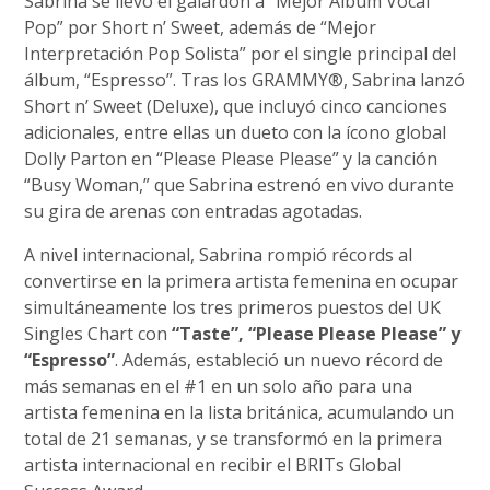
Sabrina se llevó el galardón a “Mejor Álbum Vocal
Pop” por Short n’ Sweet, además de “Mejor
Interpretación Pop Solista” por el single principal del
álbum, “Espresso”. Tras los GRAMMY®, Sabrina lanzó
Short n’ Sweet (Deluxe), que incluyó cinco canciones
adicionales, entre ellas un dueto con la ícono global
Dolly Parton en “Please Please Please” y la canción
“Busy Woman,” que Sabrina estrenó en vivo durante
su gira de arenas con entradas agotadas.
A nivel internacional, Sabrina rompió récords al
convertirse en la primera artista femenina en ocupar
simultáneamente los tres primeros puestos del UK
Singles Chart con
“Taste”, “Please Please Please” y
“Espresso”
. Además, estableció un nuevo récord de
más semanas en el #1 en un solo año para una
artista femenina en la lista británica, acumulando un
total de 21 semanas, y se transformó en la primera
artista internacional en recibir el BRITs Global