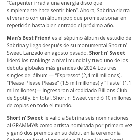
“Carpenter irradia una energía disco que
simplemente hace sentir bien”. Ahora, Sabrina cierra
el verano con un álbum pop que promete sonar en
repetición hasta bien entrado el próximo año.
Man’s Best Friend
es el séptimo álbum de estudio de
Sabrina y llega después de su monumental Short n’
Sweet. Lanzado en agosto pasado,
Short n’ Sweet
lideró los rankings a nivel mundial y tuvo uno de los
debuts globales más grandes de 2024. Los tres
singles del álbum — “Espresso” (2,4 mil millones),
“Please Please Please” (1,5 mil millones) y “Taste” (1,1
mil millones)— ingresaron al codiciado Billions Club
de Spotify. En total, Short n’ Sweet vendió 10 millones
de copias en todo el mundo.
Short n’ Sweet
le valió a Sabrina seis nominaciones
al GRAMMY® como artista nominada por primera vez
y ganó dos premios en su debut en la ceremonia.