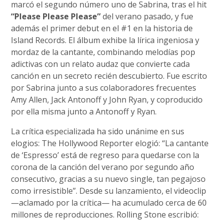
marcó el segundo número uno de Sabrina, tras el hit
“Please Please Please”
del verano pasado, y fue
además el primer debut en el #1 en la historia de
Island Records. El álbum exhibe la lírica ingeniosa y
mordaz de la cantante, combinando melodías pop
adictivas con un relato audaz que convierte cada
canción en un secreto recién descubierto. Fue escrito
por Sabrina junto a sus colaboradores frecuentes
Amy Allen, Jack Antonoff y John Ryan, y coproducido
por ella misma junto a Antonoff y Ryan.
La crítica especializada ha sido unánime en sus
elogios: The Hollywood Reporter elogió: “La cantante
de ‘Espresso’ está de regreso para quedarse con la
corona de la canción del verano por segundo año
consecutivo, gracias a su nuevo single, tan pegajoso
como irresistible”. Desde su lanzamiento, el videoclip
—aclamado por la crítica— ha acumulado cerca de 60
millones de reproducciones. Rolling Stone escribió: