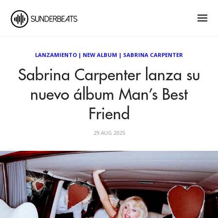
LANZAMIENTO
|
NEW ALBUM
|
SABRINA CARPENTER
Sabrina Carpenter lanza su
nuevo álbum Man’s Best
Friend
29 AUG 2025