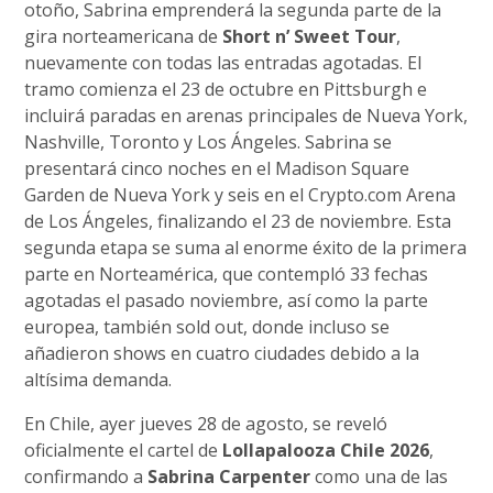
otoño, Sabrina emprenderá la segunda parte de la
gira norteamericana de
Short n’ Sweet Tour
,
nuevamente con todas las entradas agotadas. El
tramo comienza el 23 de octubre en Pittsburgh e
incluirá paradas en arenas principales de Nueva York,
Nashville, Toronto y Los Ángeles. Sabrina se
presentará cinco noches en el Madison Square
Garden de Nueva York y seis en el Crypto.com Arena
de Los Ángeles, finalizando el 23 de noviembre. Esta
segunda etapa se suma al enorme éxito de la primera
parte en Norteamérica, que contempló 33 fechas
agotadas el pasado noviembre, así como la parte
europea, también sold out, donde incluso se
añadieron shows en cuatro ciudades debido a la
altísima demanda.
En Chile, ayer jueves 28 de agosto, se reveló
oficialmente el cartel de
Lollapalooza Chile 2026
,
confirmando a
Sabrina Carpenter
como una de las