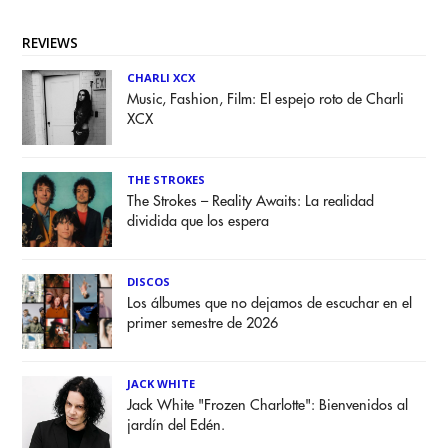
REVIEWS
CHARLI XCX
Music, Fashion, Film: El espejo roto de Charli
XCX
THE STROKES
The Strokes – Reality Awaits: La realidad
dividida que los espera
DISCOS
Los álbumes que no dejamos de escuchar en el
primer semestre de 2026
JACK WHITE
Jack White "Frozen Charlotte": Bienvenidos al
jardín del Edén.