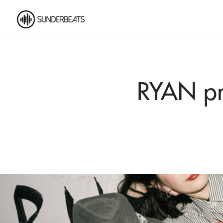
RYAN pr