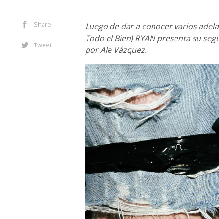
Share
Luego de dar a conocer varios adel
Todo el Bien) RYAN presenta su se
Tweet
por Ale Vázquez.