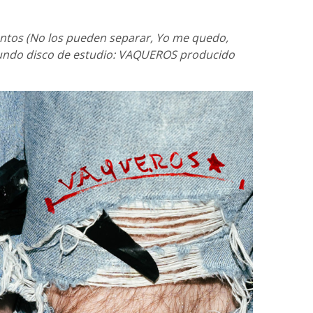
antos (No los pueden separar, Yo me quedo,
gundo disco de estudio: VAQUEROS producido