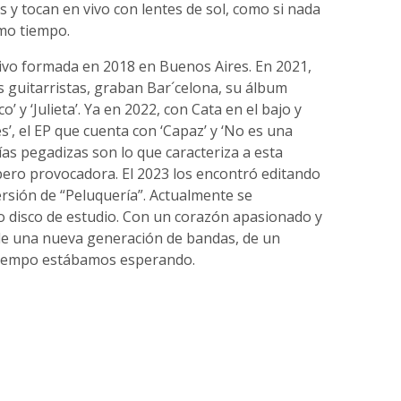
s y tocan en vivo con lentes de sol, como si nada
mo tiempo.
ivo formada en 2018 en Buenos Aires. En 2021,
s guitarristas, graban Bar´celona, su álbum
 y ‘Julieta’. Ya en 2022, con Cata en el bajo y
es’, el EP que cuenta con ‘Capaz’ y ‘No es una
ías pegadizas son lo que caracteriza a esta
pero provocadora. El 2023 los encontró editando
rsión de “Peluquería”. Actualmente se
disco de estudio. Con un corazón apasionado y
 de una nueva generación de bandas, de un
tiempo estábamos esperando.