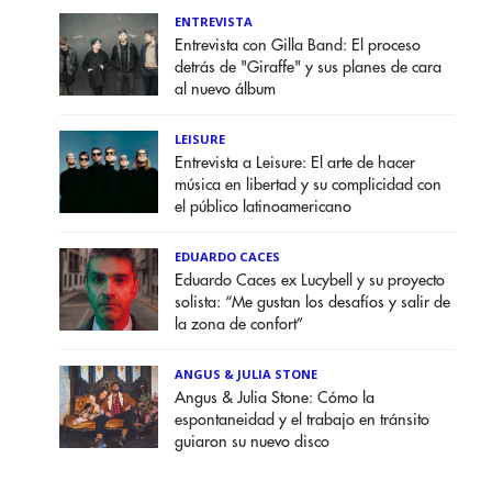
ENTREVISTA
Entrevista con Gilla Band: El proceso
detrás de "Giraffe" y sus planes de cara
al nuevo álbum
LEISURE
Entrevista a Leisure: El arte de hacer
música en libertad y su complicidad con
el público latinoamericano
EDUARDO CACES
Eduardo Caces ex Lucybell y su proyecto
solista: “Me gustan los desafíos y salir de
la zona de confort”
ANGUS & JULIA STONE
Angus & Julia Stone: Cómo la
espontaneidad y el trabajo en tránsito
guiaron su nuevo disco