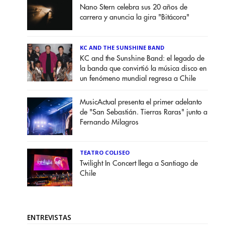
Nano Stern celebra sus 20 años de
carrera y anuncia la gira "Bitácora"
KC AND THE SUNSHINE BAND
KC and the Sunshine Band: el legado de
la banda que convirtió la música disco en
un fenómeno mundial regresa a Chile
MusicActual presenta el primer adelanto
de "San Sebastián. Tierras Raras" junto a
Fernando Milagros
TEATRO COLISEO
Twilight In Concert llega a Santiago de
Chile
ENTREVISTAS