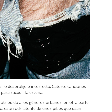
s, lo desprolijo e incorrecto. Catorce canciones
 para sacudir la escena.
atribuido a los géneros urbanos, en otra parte
o; este rock latente de unos pibes que usan