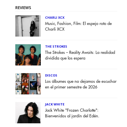
REVIEWS
CHARLI XCX
Music, Fashion, Film: El espejo roto de
Charli XCX
THE STROKES
The Strokes – Reality Awaits: La realidad
dividida que los espera
DISCOS
Los álbumes que no dejamos de escuchar
en el primer semestre de 2026
JACK WHITE
Jack White "Frozen Charlotte":
Bienvenidos al jardín del Edén.