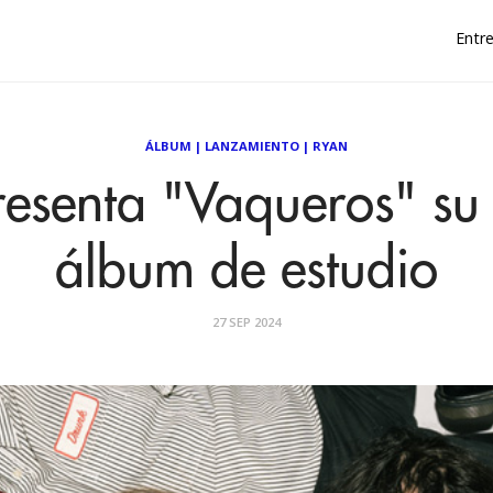
Entre
ÁLBUM
|
LANZAMIENTO
|
RYAN
esenta "Vaqueros" su
álbum de estudio
27 SEP 2024