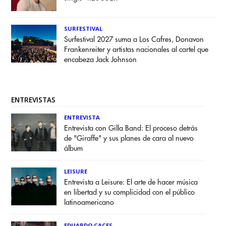
SURFESTIVAL
Surfestival 2027 suma a Los Cafres, Donavon
Frankenreiter y artistas nacionales al cartel que
encabeza Jack Johnson
ENTREVISTAS
ENTREVISTA
Entrevista con Gilla Band: El proceso detrás
de "Giraffe" y sus planes de cara al nuevo
álbum
LEISURE
Entrevista a Leisure: El arte de hacer música
en libertad y su complicidad con el público
latinoamericano
EDUARDO CACES