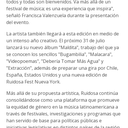
todos y todas son bienvenidos. Va más allá de un
festival de música; es una experiencia que inspira",
señaló Francisca Valenzuela durante la presentación
del evento.
La artista también llegará a esta edición en medio de
un intenso año creativo. El próximo 31 de julio
lanzará su nuevo álbum "Maldita", trabajo del que ya
se conocen los sencillos "Bugambilia", "Malacara",
"Videopoemas", "Debería Tomar Más Agua" y
"Extracción", además de preparar una gira por Chile,
España, Estados Unidos y una nueva edición de
Ruidosa Fest Nueva York.
Más allá de su propuesta artística, Ruidosa continúa
consolidándose como una plataforma que promueve
la equidad de género en la música latinoamericana a
través de festivales, investigaciones y programas que
han servido de base para políticas públicas e
iniciativas legislativas en distintos países de la región.