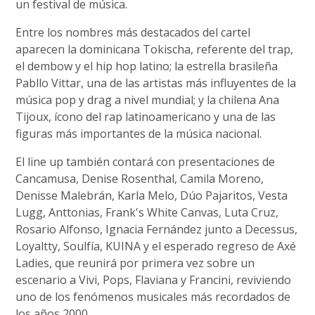
un festival de música.
Entre los nombres más destacados del cartel
aparecen la dominicana Tokischa, referente del trap,
el dembow y el hip hop latino; la estrella brasileña
Pabllo Vittar, una de las artistas más influyentes de la
música pop y drag a nivel mundial; y la chilena Ana
Tijoux, ícono del rap latinoamericano y una de las
figuras más importantes de la música nacional.
El line up también contará con presentaciones de
Cancamusa, Denise Rosenthal, Camila Moreno,
Denisse Malebrán, Karla Melo, Dúo Pajaritos, Vesta
Lugg, Anttonias, Frank's White Canvas, Luta Cruz,
Rosario Alfonso, Ignacia Fernández junto a Decessus,
Loyaltty, Soulfía, KUINA y el esperado regreso de Axé
Ladies, que reunirá por primera vez sobre un
escenario a Vivi, Pops, Flaviana y Francini, reviviendo
uno de los fenómenos musicales más recordados de
los años 2000.