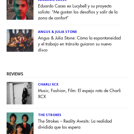
Eduardo Caces ex Lucybell y su proyecto
solista: “Me gustan los desafíos y salir de la
zona de confort”
ANGUS & JULIA STONE
Angus & Julia Stone: Cómo la espontaneidad
y el trabajo en tránsito guiaron su nuevo
disco
REVIEWS
CHARLI XCX
Music, Fashion, Film: El espejo roto de Charli
XCX
THE STROKES
The Strokes – Reality Awaits: La realidad
dividida que los espera