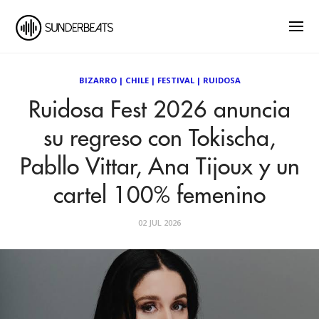
BIZARRO
|
CHILE
|
FESTIVAL
|
RUIDOSA
Ruidosa Fest 2026 anuncia
su regreso con Tokischa,
Pabllo Vittar, Ana Tijoux y un
cartel 100% femenino
02 JUL 2026